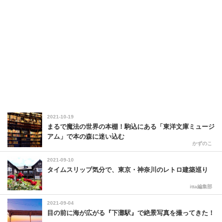
2021-10-19
まるで魔法の世界の本棚！駒込にある「東洋文庫ミュージ
アム」で本の森に迷い込む
かずのこ
2021-09-10
タイムスリップ気分で、東京・神奈川のレトロ建築巡り
itta編集部
2021-09-04
目の前に海が広がる『下灘駅』で絶景写真を撮ってきた！