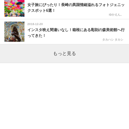
女子旅にぴったり！長崎の異国情緒溢れるフォトジェニッ
クスポット6選！
ゆかえん。
2018-12-20
インスタ映え間違いなし！箱根にある彫刻の森美術館へ行
ってきた！
タカハシ タカシ
もっと見る