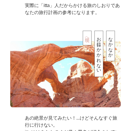
実際に「itta」人だからかける旅のしおりであ
なたの旅行計画の参考になります。
秘境へ
お目にかかれない
なかなか
あの絶景が見てみたい！...けどそんなすぐ旅
行に行けない。