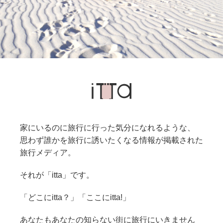
家にいるのに旅行に行った気分になれるような、
思わず誰かを旅行に誘いたくなる情報が掲載された
旅行メディア。
それが「itta」です。
「どこにitta？」「ここにitta!」
あなたもあなたの知らない街に旅行にいきません