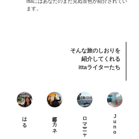
ittaにはあなたのまだ見ぬ景色が紹介されてい
ます。
そんな旅のしおりを
紹介してくれる
ittaライターたち
はる
巻町アカネ
ロマーニャ
Juno