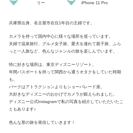
リー
iPhone 11 Pro
兵庫県出身、名古屋市在住1年目の主婦です。
カメラを持って国内中心に様々な場所を巡っています。
夫婦で温泉旅行、グルメ女子旅、愛犬を連れて親子旅、ふら
っと一人旅など、色んなジャンルの旅を楽しんでいます。
特に好きな場所は、東京ディズニーリゾート。
年間パスポートを持って関西から通うオタクをしていた時期
も。
パークはアトラクションよりもショーパレード派。
大好きなディズニーのおかげでカメラが鍛えられました。
ディズニー公式Instagramで私の写真を紹介していただいたこ
ともあります♪
色んな形の旅を発信していきます！