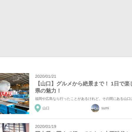
2020/01/21
【山口】グルメから絶景まで！ 1日で楽
県の魅力！
山口
sumi
2020/01/19