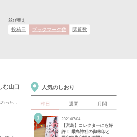
並び替え
投稿日
ブックマーク数
閲覧数
しむ山口
人気のしおり
福岡や広島なら行ったことがあるけれど、その間にある山口は行ったことないって方も多いのではないでしょう...
昨日
週間
月間
2021/07/04
【宮島】コレクターにも好
評！ 厳島神社の御朱印と