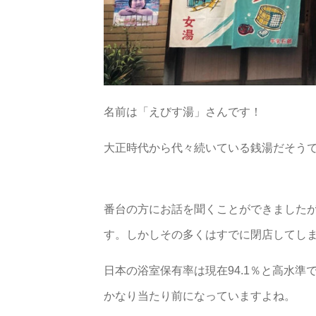
名前は「えびす湯」さんです！
大正時代から代々続いている銭湯だそう
番台の方にお話を聞くことができました
す。しかしその多くはすでに閉店してし
日本の浴室保有率は現在94.1％と高水
かなり当たり前になっていますよね。