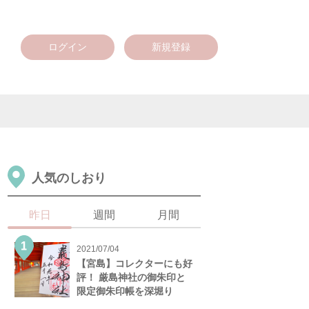
ログイン
新規登録
人気のしおり
昨日
週間
月間
2021/07/04
【宮島】コレクターにも好
評！ 厳島神社の御朱印と
限定御朱印帳を深堀り