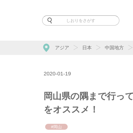
アジア
日本
中国地方
2020-01-19
岡山県の隅まで行っ
をオススメ！
#岡山