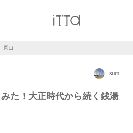
岡山
sumi
てみた！大正時代から続く銭湯