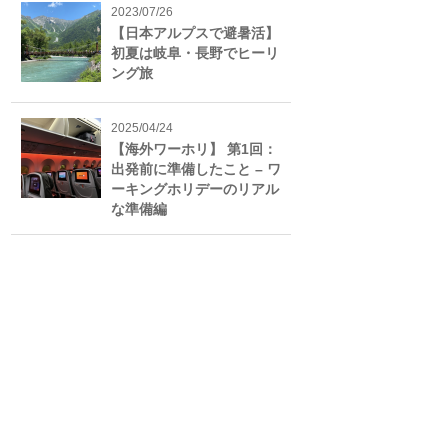
2023/07/26
【日本アルプスで避暑活】
初夏は岐阜・長野でヒーリ
ング旅
2025/04/24
【海外ワーホリ】 第1回：
出発前に準備したこと – ワ
ーキングホリデーのリアル
な準備編