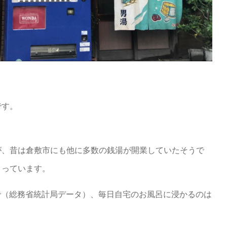
です。
が、昔は倉敷市にも他に多数の銭湯が開業していたそうで
まっています。
準で（総務省統計局データ）、毎日自宅のお風呂に浸かるのは