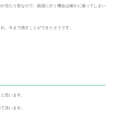
のが当たり前なので、銭湯に行く機会は確かに減ってしまい
され、今まで残すことができたそうです。
ると思います。
めて洗います。