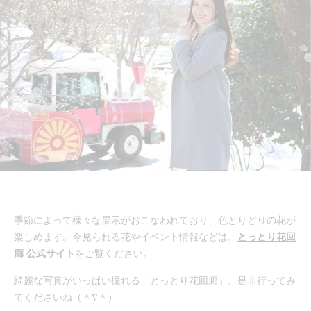
季節によって様々な展示がおこなわれており、色とりどりの花が
楽しめます。今見られる花やイベント情報などは、
とっとり花回
廊 公式サイト
をご覧ください。
綺麗な写真がいっぱい撮れる「とっとり花回廊」、是非行ってみ
てくださいね（＾∇＾）