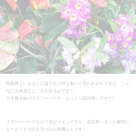
鳥取県といえば人口最下位で何も無いと思われがちですが、こん
なにも綺麗なところがあるんです！
日本最大級のフラワーパーク「とっとり花回廊」です^ ^
フラワーパークなので花がメインですが、花回廊へ入った瞬間に
どーん！とそびえ立つ山も綺麗なんです！