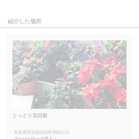
紹介した場所
とっとり花回廊
鳥取県西伯郡南部町鶴田110
(
GoogleMapで見る
)