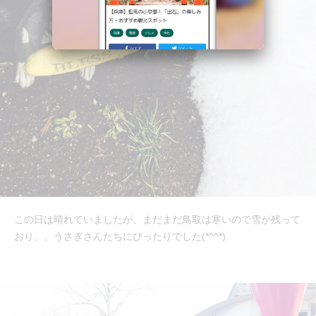
この日は晴れていましたが、まだまだ鳥取は寒いので雪が残って
おり、、うさぎさんたちにぴったりでした(*^^*)