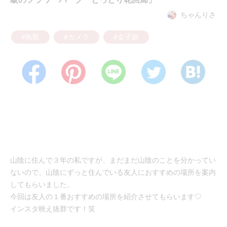
ちゃんりさ
#鳥取
#カメラ
#女子旅
山陰に住んで３年の私ですが、まだまだ山陰のことを分かってい
ないので、山陰にずっと住んでいる友人におすすめの場所を案内
してもらいました。
今回は友人の１番おすすめの場所を紹介させてもらいます♡
インスタ映え抜群です！笑