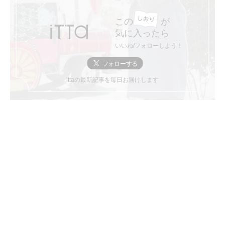
この
が
気に入ったら
いいね/フォローしよう！
ittaの最新記事を毎日お届けします