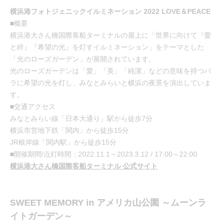
横浜港フォトジェニックイルミネーション 2022 LOVE＆PEACE
■概要
横浜港大さん橋国際客船ターミナルの屋上に「世界に向けて『愛
と絆』『希望の光』を灯すイルミネーション」をテーマとした
「光のローズガーデン」が展開されています。
光のローズガーデンは「愛」「美」「純潔」などの意味を持つバ
ラに希望の光を灯し、みなとみらいと横浜の夜景を演出していま
す。
■交通アクセス
みなとみらい線「日本大通り」駅から徒歩7分
横浜市営地下鉄「関内」から徒歩15分
JR根岸線「関内駅」から徒歩15分
■開催期間/点灯時間：2022.11.1～2023.3.12 / 17:00～22:00
横浜港大さん橋国際客船ターミナル 公式サイト
SWEET MEMORY in アメリカ山公園 ～ムーンラ
イトガーデン～