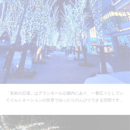
「美術の広場」はグランモール公園内にあり、一番広々としてい
てイルミネーションの世界でゆったりのんびりできる空間です。