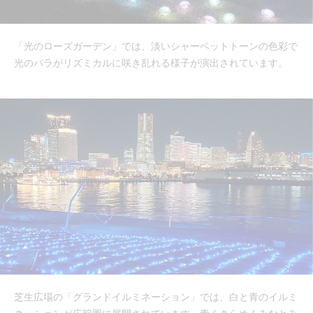
「光のローズガーデン」では、淡いシャーベットトーンの色彩で
光のバラがリズミカルに咲き乱れる様子が演出されています。
芝生広場の「グランドイルミネーション」では、白と青のイルミ