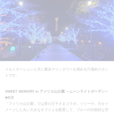
イルミネーションと共に横浜マリンタワーを望める穴場的スポッ
トです。
SWEET MEMORY in アメリカ山公園 ～ムーンライトガーデン～
■概要
「アメリカ山公園」では星の王子さまコラボ」ツリーや、月をイ
メージした丸い大きなオブジェを配置して、ブルーの幻想的な空