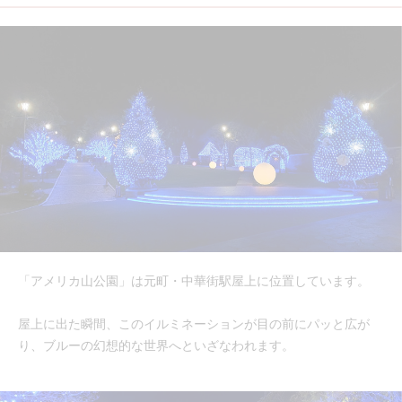
「アメリカ山公園」は元町・中華街駅屋上に位置しています。
屋上に出た瞬間、このイルミネーションが目の前にパッと広が
り、ブルーの幻想的な世界へといざなわれます。