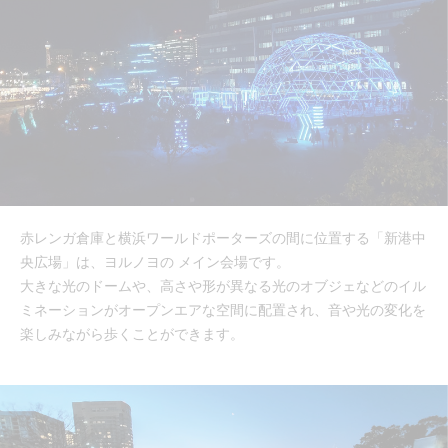
赤レンガ倉庫と横浜ワールドポーターズの間に位置する「新港中
央広場」は、ヨルノヨの メイン会場です。
大きな光のドームや、高さや形が異なる光のオブジェなどのイル
ミネーションがオープンエアな空間に配置され、音や光の変化を
楽しみながら歩くことができます。