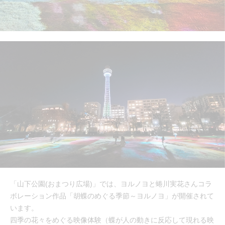
「山下公園(おまつり広場)」では、ヨルノヨと蜷川実花さんコラ
ボレーション作品「胡蝶のめぐる季節～ヨルノヨ」が開催されて
います。
四季の花々をめぐる映像体験（蝶が人の動きに反応して現れる映