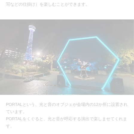
写などの仕掛け）を楽しむことができます。
PORTALという、光と音のオブジェが会場内の12か所に設置され
ています。
PORTALをくぐると、光と音が呼応する演出で楽しませてくれま
す。