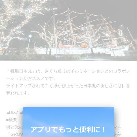
「帆船日本丸」は、さくら通りのイルミネーションとのコラボレ
ーションがおススメです。
ライトアップされて白く浮かび上がった日本丸の美しさには目を
奪われます。
ヨルノヨ YOKOHAMA CROSS NIGHT ILLUMINATION
■概要
街と光のアートイルミネーション「ヨルノヨ」は、テーマを
「GROW-進化する-」として、「ひと・もの・文化」が交差