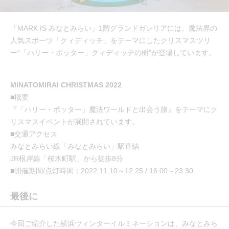
「MARK IS みなとみらい」1階グランドガレリアには、魔法界の
人気スポーツ「クィディッチ」をテーマにしたクリスマスツリ
ー“「ハリー・ポッター」クィディッチの樹”が登場しています。
MINATOMIRAI CHRISTMAS 2022
■概要
『「ハリー・ポッター」魔法ワールドと出会う旅』をテーマにク
リスマスイベントが展開されています。
■交通アクセス
みなとみらい線「みなとみらい」駅直結
JR根岸線「桜木町駅」から徒歩8分
■開催期間/点灯時間：2022.11.10～12.25 / 16:00～23:30
最後に
今回ご紹介した横浜ウィンターイルミネーションは、みなとみら