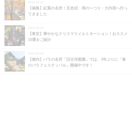
2023-10-27
【福島】紅葉の名所！五色沼・塔のへつり・大内宿へ行っ
てきました
2022-12-10
【東京】華やかなクリスマスイルミネーション！おススメ
10選をご紹介
2022-06-02
【都内】バラの名所「旧古河庭園」では、3年ぶりに「春
のバラフェスティバル」開催中です！