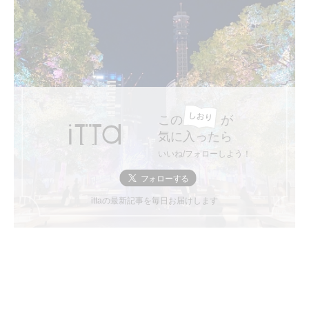
この
が
気に入ったら
いいね/フォローしよう！
ittaの最新記事を毎日お届けします