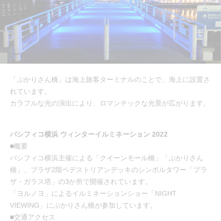
「ぷかりさん橋」は海上旅客ターミナルのことで、海上に設置さ
れています。
カラフルな光の演出により、ロマンチックな光景が広がります。
パシフィコ横浜 ウィンターイルミネーション 2022
■概要
パシフィコ横浜主催による「クイーンモール橋」「ぷかりさん
橋」、プラザ2階ペデストリアンデッキのシンボルタワー「プラ
ザ・ガラス塔」の3か所で開催されています。
「ヨルノヨ」によるイルミネーションショー「NIGHT
VIEWING」にぷかりさん橋が参加しています。
■交通アクセス