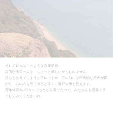
そして足元はこのような断崖絶壁。
高所恐怖症の人は、ちょっと厳しいかもしれません。
足もとを見てしまうとアレですが、目の前には圧倒的な景色が広
がり、右の方を見てみると遠くに瀬戸大橋も見えます。
万年体育2のワタシでもたどり着けたので、みなさんも是非トラ
イしてみてくださいね。