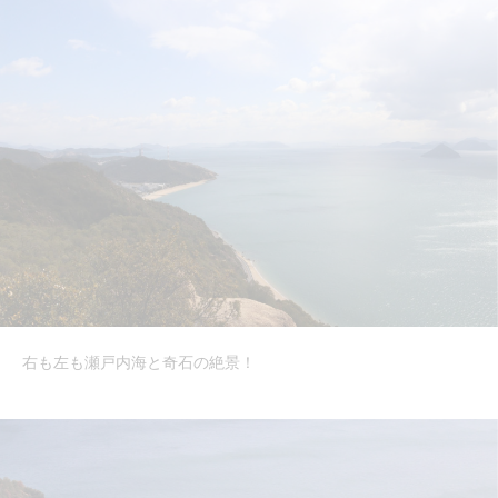
右も左も瀬戸内海と奇石の絶景！