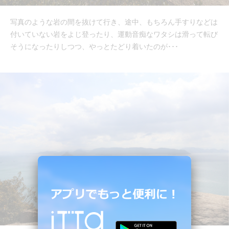
写真のような岩の間を抜けて行き、途中、もちろん手すりなどは
付いていない岩をよじ登ったり、運動音痴なワタシは滑って転び
そうになったりしつつ、やっとたどり着いたのが･･･