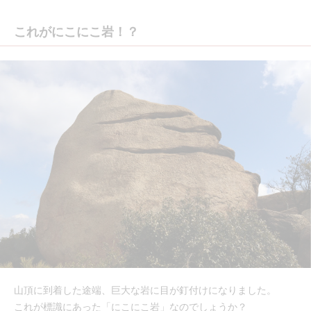
これがにこにこ岩！？
山頂に到着した途端、巨大な岩に目が釘付けになりました。
これが標識にあった「にこにこ岩」なのでしょうか？