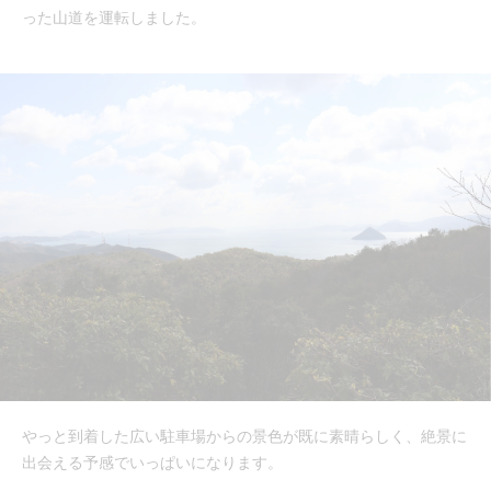
った山道を運転しました。
やっと到着した広い駐車場からの景色が既に素晴らしく、絶景に
出会える予感でいっぱいになります。