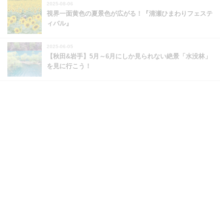
2025-08-06
視界一面黄色の夏景色が広がる！『清瀬ひまわりフェステ
ィバル』
2025-06-05
【秋田&岩手】5月～6月にしか見られない絶景「水没林」
を見に行こう！