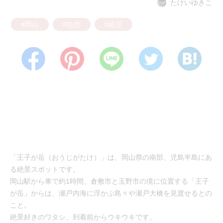
たけいゆきこ
#岡山
#自然
#絶景
「王子が岳（おうじがたけ）」は、岡山県の南部、児島半島にあ
る絶景スポットです。
岡山駅から車で約1時間、倉敷市と玉野市の境に位置する「王子
が岳」からは、瀬戸内海に浮かぶ島々や瀬戸大橋を見渡せるとの
こと。
絶景好きのワタシ、到着前からウキウキです。