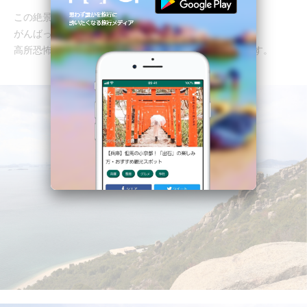
この絶景！
がんばってよかった～！
高所恐怖症ではないワタシでも、少し脚がプルプルします。