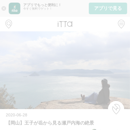
アプリでもっと便利に！
アプリで見る
close
今すぐ無料でゲット！
2020-06-28
【岡山】王子が岳から見る瀬戸内海の絶景