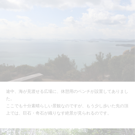
途中、海が見渡せる広場に、休憩用のベンチが設置してありまし
た。
ここでも十分素晴らしい景観なのですが、もう少し歩いた先の頂
上では、巨石・奇石が織りなす絶景が見られるのです。