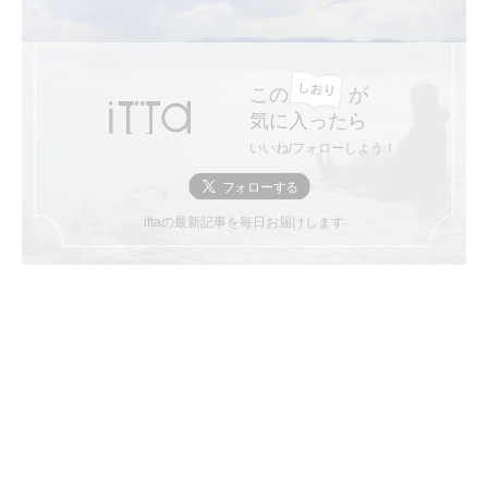
この
が
気に入ったら
いいね/フォローしよう！
ittaの最新記事を毎日お届けします