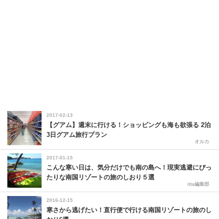
2017-02-13
【グアム】週末に行ける！ショッピングも海も欲張る 2泊
3日グアム旅行プラン
オルカ
2017-01-15
こんな寒い日は、気分だけでも南の島へ！現実逃避にぴっ
たりな南国リゾートの旅のしおり５選
itta編集部
2016-12-15
寒さから逃げたい！直行便で行ける南国リゾートの旅のし