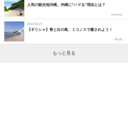
人気の観光地沖縄。沖縄に“ハマる”理由とは？
ankuma
2016-04-27
【ギリシャ】青と白の島、ミコノスで癒されよう！
BLUE
もっと見る