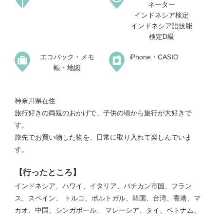
ネーター
インドネシア検定
インドネシア語技能
検定D級
エコバック・メモ
iPhone・CASIO
帳・地図
神奈川県在住
旅行好きの両親のおかげで、子供の頃から旅行が大好きで
す。
旅先でお買い物した物を、日常に取り入れて楽しんでいま
す。
【行ったところ】
インドネシア、ハワイ、イタリア、バチカン市国、フラン
ス、スペイン、 トルコ、ポルトガル、韓国、台湾、香港、マ
カオ、中国、シンガポール、 マレーシア、タイ、ベトナム、