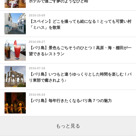
ホテルで過ごす夢のようなひと時
2016-10-09
【スペイン】どこを撮っても絵になる！とっても可愛い村
「ミハス」を散策
2016-08-27
【バリ島】景色もごちそうのひとつ！高原・海・棚田が一
望できるレストラン
2016-07-18
【バリ島】いつもと違うゆっくりとした時間を楽しむ！バ
リ東部で癒されよう♪
2016-06-24
【バリ島】毎年行きたくなるバリ島７つの魅力
もっと見る