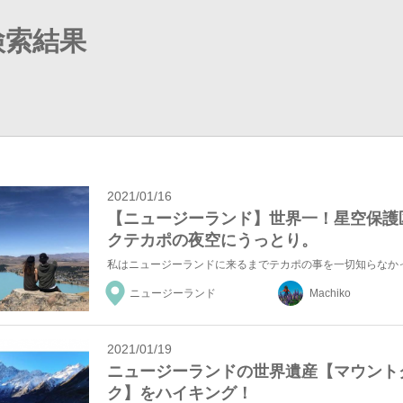
検索結果
2021/01/16
【ニュージーランド】世界一！星空保護
クテカポの夜空にうっとり。
ニュージーランド
Machiko
2021/01/19
ニュージーランドの世界遺産【マウント
ク】をハイキング！