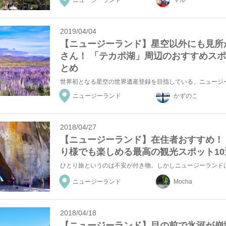
ニュージーランド
マル
2019/04/04
【ニュージーランド】星空以外にも見所
さん！ 「テカポ湖」周辺のおすすめス
とめ
ニュージーランド
かずのこ
2018/04/27
【ニュージーランド】在住者おすすめ！
り様でも楽しめる最高の観光スポット10
ニュージーランド
Mocha
2018/04/18
【ニュージーランド】目の前で氷河が崩