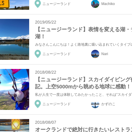
ニュージーランド
Machiko
2019/05/22
【ニュージーランド】表情を変える湖・
湖！
ニュージーランド
Nari
2018/08/22
【ニュージーランド】スカイダイビング
記。上空5000mから眺める地球に感動！
ニュージーランド
かずのこ
2018/08/07
オークランドで絶対に行きたいレストラ