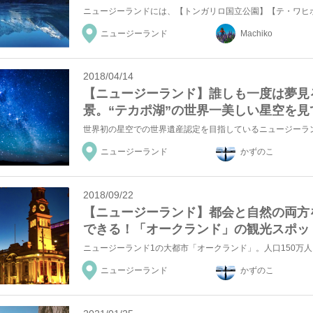
ニュージーランド
Machiko
2018/04/14
【ニュージーランド】誰しも一度は夢見
景。“テカポ湖”の世界一美しい星空を見
ニュージーランド
かずのこ
2018/09/22
【ニュージーランド】都会と自然の両方
できる！「オークランド」の観光スポッ
ニュージーランド
かずのこ