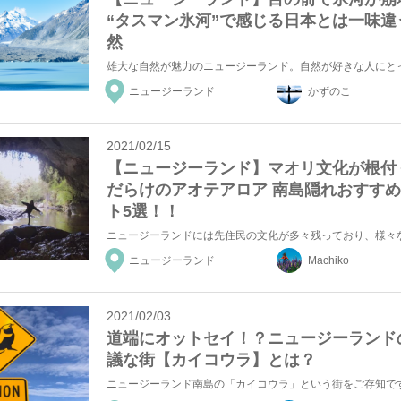
“タスマン氷河”で感じる日本とは一味違
然
ニュージーランド
かずのこ
2021/02/15
【ニュージーランド】マオリ文化が根付
だらけのアオテアロア 南島隠れおすす
ト5選！！
ニュージーランド
Machiko
2021/02/03
道端にオットセイ！？ニュージーランド
議な街【カイコウラ】とは？