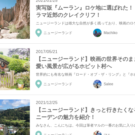
2021/01/25
実写版『ムーラン』ロケ地に選ばれた！
ラマ近郊のクレイクリフ！
ニュージーランド
Machiko
2017/05/21
【ニュージーランド】映画の世界そのま
愛い風景が広がるホビット村へ
ニュージーランド
Salee
2021/12/25
【ニュージーランド】きっと行きたくな
ニーデンの魅力を紹介！