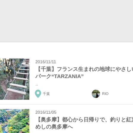
り
2016/11/11
【千葉】フランス生まれの地球にやさし
パーク“TARZANIA”
...
千葉
RIO
2016/11/05
【奥多摩】都心から日帰りで、釣りと紅
めしの奥多摩へ