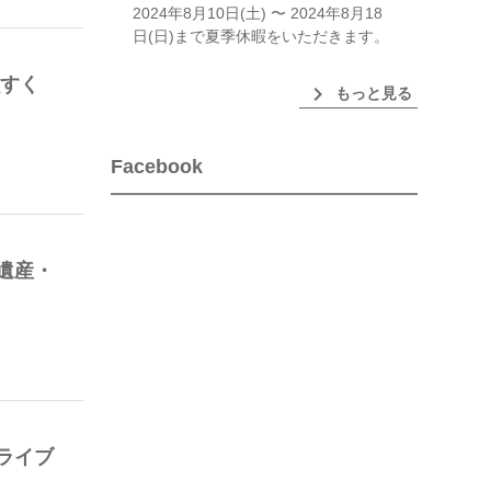
2024年8月10日(土) 〜 2024年8月18
日(日)まで夏季休暇をいただきます。
魚すく
chevron_right
もっと見る
Facebook
遺産・
ライブ