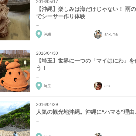
2016/05/17
【沖縄】楽しみは海だけじゃない！ 雨
でシーサー作り体験
...
沖縄
ankuma
2016/04/30
【埼玉】世界に一つの「マイはにわ」を
う！
...
埼玉
anx
2016/04/29
人気の観光地沖縄。沖縄に“ハマる”理由
...