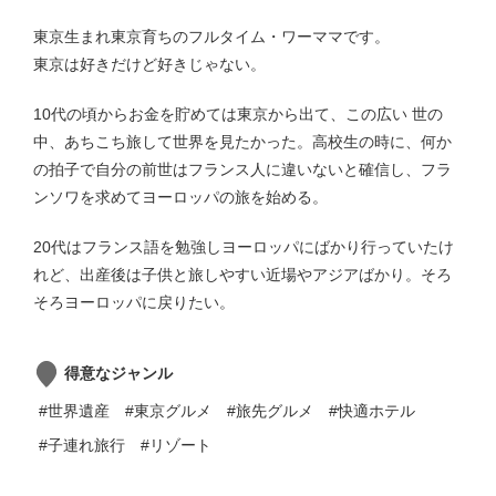
東京生まれ東京育ちのフルタイム・ワーママです。
東京は好きだけど好きじゃない。
10代の頃からお金を貯めては東京から出て、この広い 世の
中、あちこち旅して世界を見たかった。高校生の時に、何か
の拍子で自分の前世はフランス人に違いないと確信し、フラ
ンソワを求めてヨーロッパの旅を始める。
20代はフランス語を勉強しヨーロッパにばかり行っていたけ
れど、出産後は子供と旅しやすい近場やアジアばかり。そろ
そろヨーロッパに戻りたい。
得意なジャンル
#世界遺産
#東京グルメ
#旅先グルメ
#快適ホテル
#子連れ旅行
#リゾート