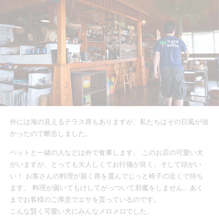
外には海の見えるテラス席もありますが、私たちはその日風が強
かったので断念しました。
ペットと一緒の人などは外で食事します。 このお店の可愛い犬
がいますが、とっても大人しくてお行儀が良く、そして頭がい
い！ お客さんの料理が届く席を選んでじっと椅子の近くで待ち
ます。 料理が届いてもけしてがっついて邪魔をしません。あく
までお客様のご厚意でエサを貰っているのです。
こんな賢く可愛い犬にみんなメロメロでした。