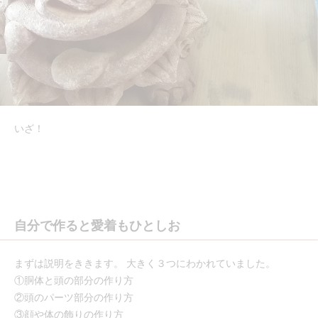
いざ！
自分で作ると愛着もひとしお
まずは説明をききます。 大きく３つにわかれていました。
①胴体と頭の部分の作り方
②頭のパーツ部分の作り方
③顔や体の飾りの作り方