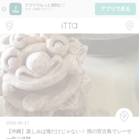
アプリでもっと便利に！
アプリで見る
close
今すぐ無料でゲット！
2016-05-17
【沖縄】楽しみは海だけじゃない！ 雨の宮古島でシーサ
ー作り体験