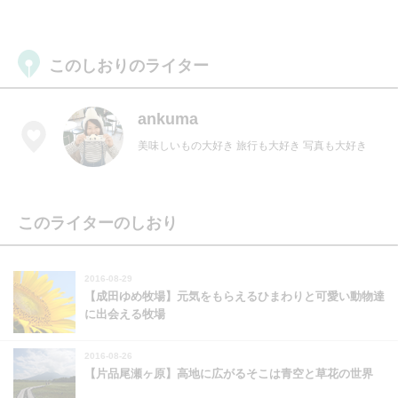
このしおりのライター
ankuma
美味しいもの大好き 旅行も大好き 写真も大好き
このライターのしおり
2016-08-29
【成田ゆめ牧場】元気をもらえるひまわりと可愛い動物達
に出会える牧場
2016-08-26
【片品尾瀬ヶ原】高地に広がるそこは青空と草花の世界