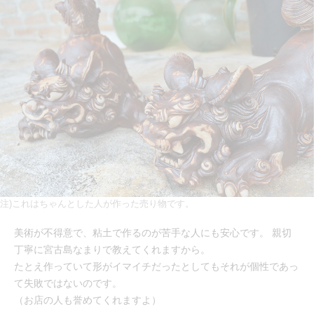
注)これはちゃんとした人が作った売り物です。
美術が不得意で、粘土で作るのが苦手な人にも安心です。 親切
丁寧に宮古島なまりで教えてくれますから。
たとえ作っていて形がイマイチだったとしてもそれが個性であっ
て失敗ではないのです。
（お店の人も誉めてくれますよ）