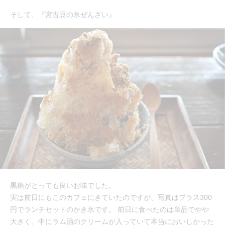
そして、『宮古豆の氷ぜんざい』
黒糖がとっても良いお味でした。
実は前日にもこのカフェにきていたのですが、写真はプラス300
円でランチセットのかき氷です。 前日に食べたのは単品でやや
大きく、中にラム酒のクリームが入っていて本当においしかった