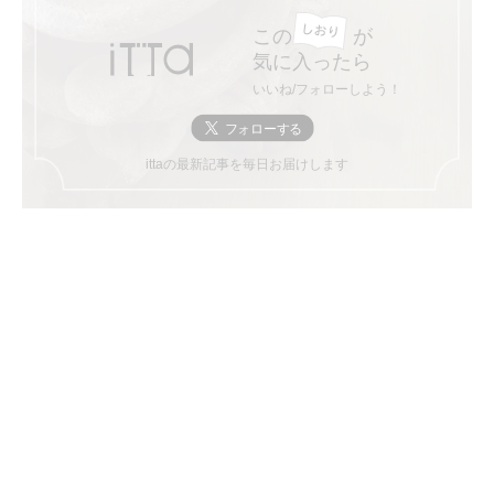
この
が
気に入ったら
いいね/フォローしよう！
ittaの最新記事を毎日お届けします