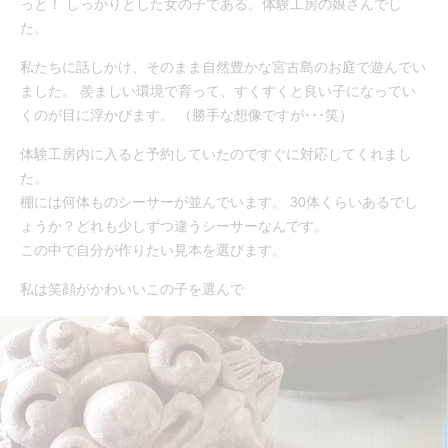
っと！ しっかりとした女の子である。体験工房の娘さんでし
た。
私たちに話しかけ、そのまま自然豊かな宮古島のお庭で遊んでい
ました。 羨ましい環境で育って、すくすくと良い子になってい
くのが目に浮かびます。 （勝手な想像ですが･･･笑）
体験工房内に入ると予約していたのですぐに対応してくれまし
た。
棚には何体ものシーサーが並んでいます。 30体くらいあるでし
ょうか？どれも少しずつ違うシーサーなんです。
この中で自分が作りたい見本を選びます。
私は笑顔がかわいいこの子を選んで