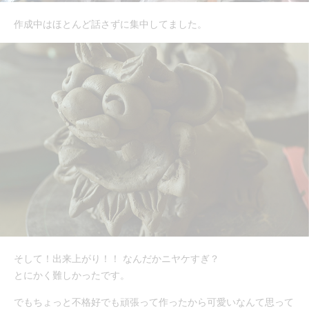
作成中はほとんど話さずに集中してました。
そして！出来上がり！！ なんだかニヤケすぎ？
とにかく難しかったです。
でもちょっと不格好でも頑張って作ったから可愛いなんて思って