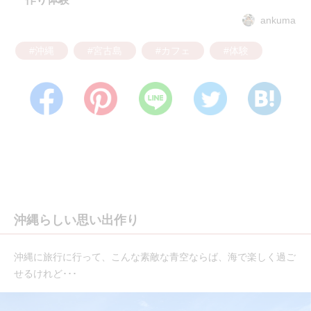
ankuma
#沖縄
#宮古島
#カフェ
#体験
沖縄らしい思い出作り
沖縄に旅行に行って、こんな素敵な青空ならば、海で楽しく過ご
せるけれど･･･