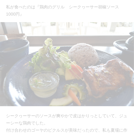
私が食べたのは『鶏肉のグリル シークヮーサー胡椒ソース
1000円』
シークヮーサーのソースが爽やかで皮はかりっとしていて、ジュ
ーシーな鶏肉でした。
付け合わせのゴーヤのピクルスが美味だったので、私も夏場に作