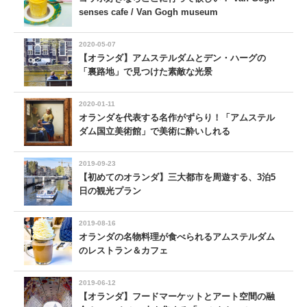
senses cafe / Van Gogh museum
2020-05-07
【オランダ】アムステルダムとデン・ハーグの
「裏路地」で見つけた素敵な光景
2020-01-11
オランダを代表する名作がずらり！「アムステル
ダム国立美術館」で美術に酔いしれる
2019-09-23
【初めてのオランダ】三大都市を周遊する、3泊5
日の観光プラン
2019-08-16
オランダの名物料理が食べられるアムステルダム
のレストラン＆カフェ
2019-06-12
【オランダ】フードマーケットとアート空間の融