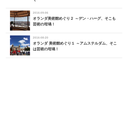
2016-09-06
オランダ美術館めぐり２ ～デン・ハーグ、そこも
芸術の坩堝！
2016-08-20
オランダ 美術館めぐり１ ～アムステルダム、そこ
は芸術の坩堝！