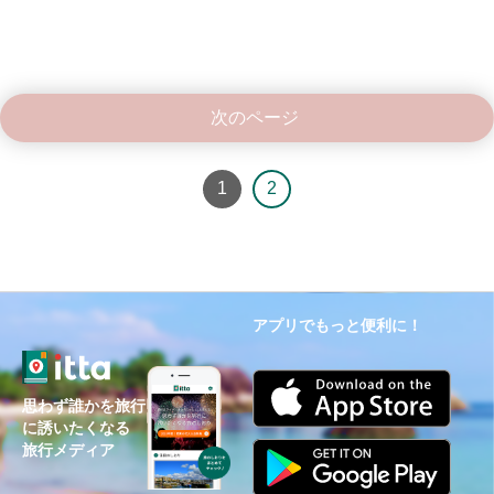
次のページ
1
2
アプリでもっと便利に！
思わず誰かを旅行
に誘いたくなる
旅行メディア