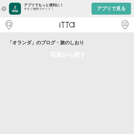
アプリでもっと便利に！
アプリで見る
close
今すぐ無料でゲット！
「オランダ」のブログ・旅のしおり
写真から探す