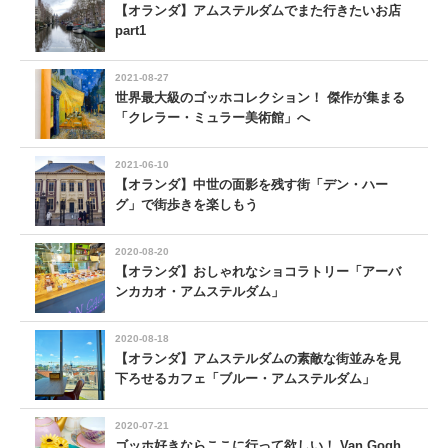
【オランダ】アムステルダムでまた行きたいお店
part1
2021-08-27
世界最大級のゴッホコレクション！ 傑作が集まる
「クレラー・ミュラー美術館」へ
2021-06-10
【オランダ】中世の面影を残す街「デン・ハー
グ」で街歩きを楽しもう
2020-08-20
【オランダ】おしゃれなショコラトリー「アーバ
ンカカオ・アムステルダム」
2020-08-18
【オランダ】アムステルダムの素敵な街並みを見
下ろせるカフェ「ブルー・アムステルダム」
2020-07-21
ゴッホ好きならここに行って欲しい！ Van Gogh