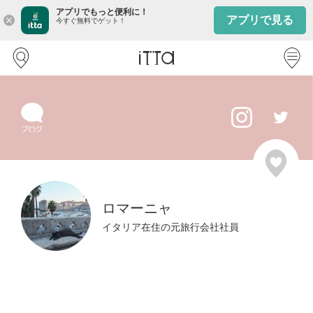
アプリでもっと便利に！
アプリで見る
close
今すぐ無料でゲット！
ロマーニャ
イタリア在住の元旅行会社社員