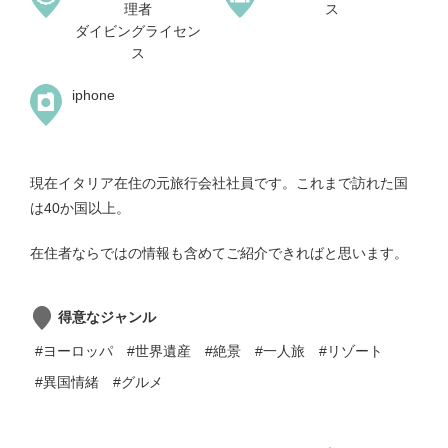
理者
ス
ダイビングライセン
ス
iphone
現在イタリア在住の元旅行会社社員です。これまで訪れた国
は40か国以上。
在住者ならではの情報も含めてご紹介できればと思います。
得意なジャンル
#ヨーロッパ
#世界遺産
#絶景
#一人旅
#リゾート
#異国情緒
#グルメ