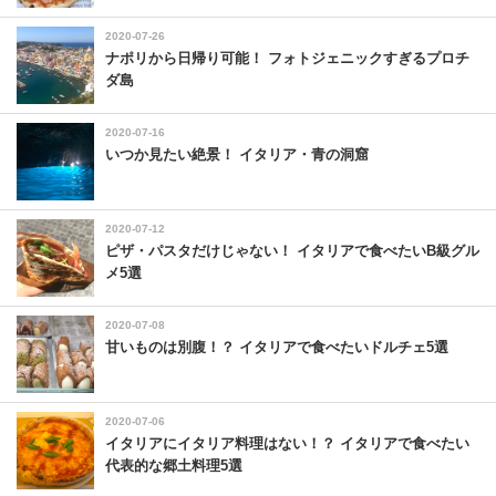
2020-07-26
ナポリから日帰り可能！ フォトジェニックすぎるプロチ
ダ島
2020-07-16
いつか見たい絶景！ イタリア・青の洞窟
2020-07-12
ピザ・パスタだけじゃない！ イタリアで食べたいB級グル
メ5選
2020-07-08
甘いものは別腹！？ イタリアで食べたいドルチェ5選
2020-07-06
イタリアにイタリア料理はない！？ イタリアで食べたい
代表的な郷土料理5選