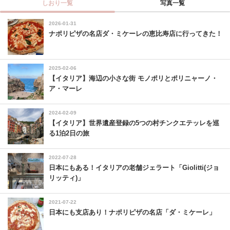
しおり一覧
写真一覧
2026-01-31
ナポリピザの名店ダ・ミケーレの恵比寿店に行ってきた！
2025-02-06
【イタリア】海辺の小さな街 モノポリとポリニャーノ・
ア・マーレ
2024-02-09
【イタリア】世界遺産登録の5つの村チンクエテッレを巡
る1泊2日の旅
2022-07-28
日本にもある！イタリアの老舗ジェラート「Giolitti(ジョ
リッティ)」
2021-07-22
日本にも支店あり！ナポリピザの名店「ダ・ミケーレ」