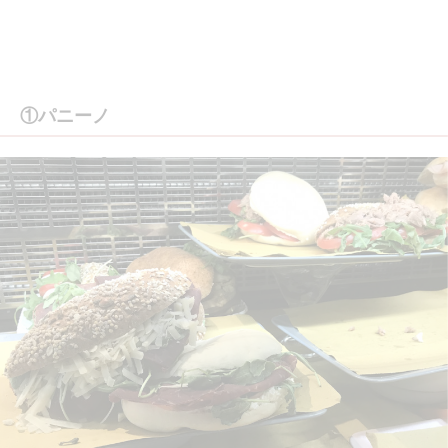
①パニーノ