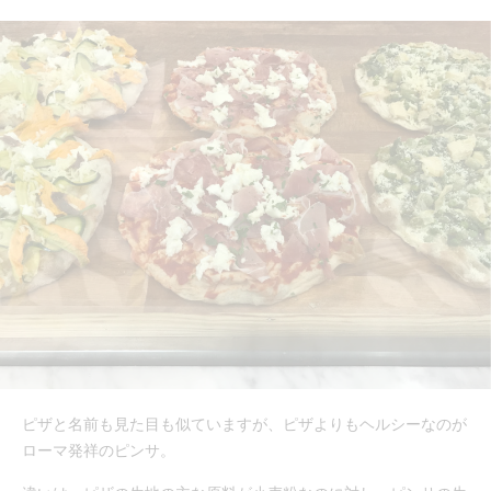
ピザと名前も見た目も似ていますが、ピザよりもヘルシーなのが
ローマ発祥のピンサ。