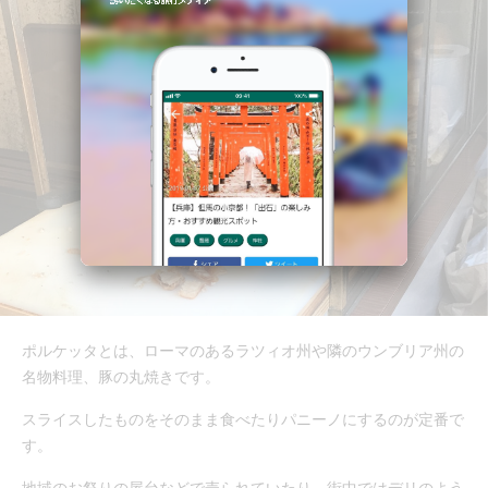
ポルケッタとは、ローマのあるラツィオ州や隣のウンブリア州の
名物料理、豚の丸焼きです。
スライスしたものをそのまま食べたりパニーノにするのが定番で
す。
地域のお祭りの屋台などで売られていたり、街中ではデリのよう