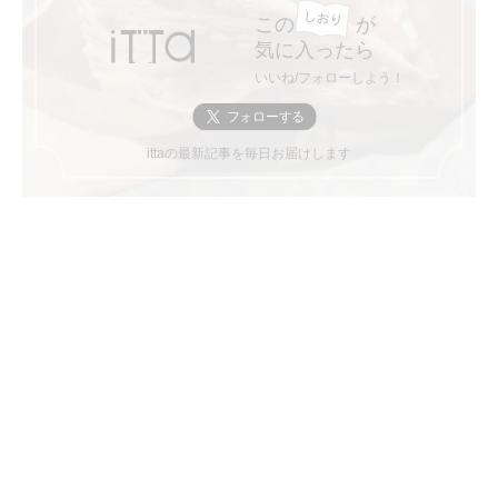
この
が
気に入ったら
いいね/フォローしよう！
ittaの最新記事を毎日お届けします