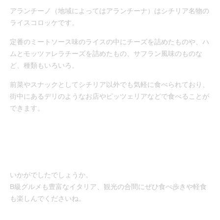
アランチーノ（地域によってはアランチーナ）はシチリア名物の
ライスコロッケです。
定番のミートソース味のライスの中にチーズを詰めたものや、ハ
ムとモッツァレラチーズを詰めたもの、サフラン風味のものな
ど、種類もいろいろ。
前菜やスナックとしてシチリア以外でも気軽に食べられており、
街中にあるデリのようなお店やピッツェリアなどで食べることが
できます。
いかがでしたでしょうか。
B級グルメも豊富なイタリア、観光の合間にぜひ食べ歩きや軽食
も楽しんでくださいね。