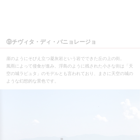
⑨チヴィタ・ディ・バニョレージョ
崖のようにそびえ立つ凝灰岩という岩でできた丘の上の街。
風雨によって侵食が進み、浮島のように残された小さな街は「天
空の城ラピュタ」のモデルとも言われており、まさに天空の城の
ような幻想的な景色です。