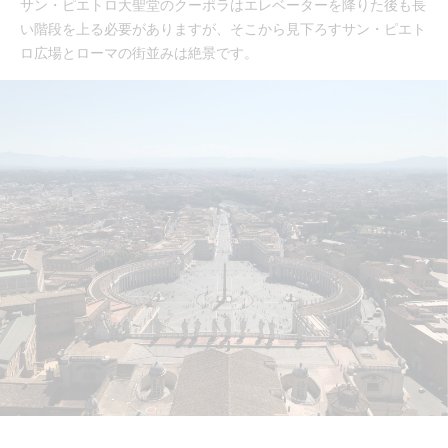
サン・ピエトロ大聖堂のクーポラはエレベーターを降りた後も長
い階段を上る必要がありますが、そこから見下ろすサン・ピエト
ロ広場とローマの街並みは絶景です。