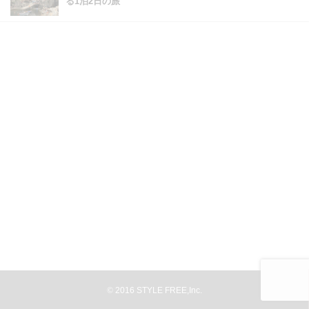
る1泊2日の旅
©
2016
STYLE FREE,Inc.