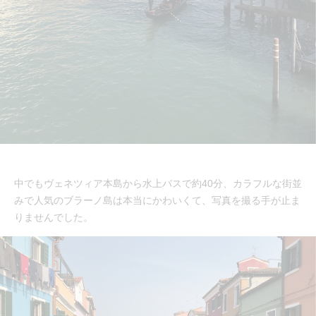
中でもヴェネツィア本島から水上バスで約40分、カラフルな街並
みで人気のブラーノ島は本当にかわいくて、写真を撮る手が止ま
りませんでした。