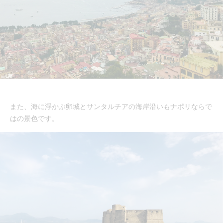
また、海に浮かぶ卵城とサンタルチアの海岸沿いもナポリならで
はの景色です。