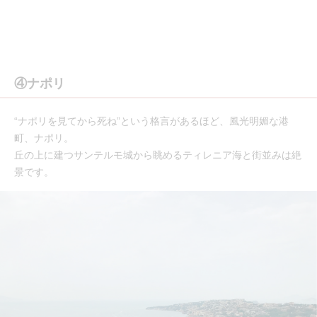
④ナポリ
“ナポリを見てから死ね”という格言があるほど、風光明媚な港
町、ナポリ。
丘の上に建つサンテルモ城から眺めるティレニア海と街並みは絶
景です。