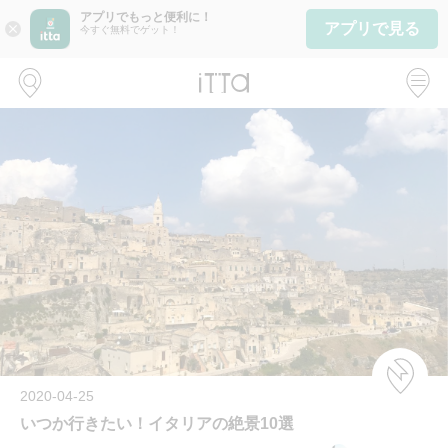
アプリでもっと便利に！
アプリで見る
close
今すぐ無料でゲット！
2020-04-25
いつか行きたい！イタリアの絶景10選