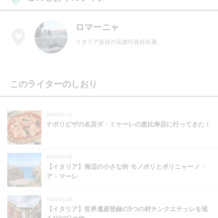
ロマーニャ
イタリア在住の元旅行会社社員
このライターのしおり
2026-01-31
ナポリピザの名店ダ・ミケーレの恵比寿店に行ってきた！
2025-02-06
【イタリア】海辺の小さな街 モノポリとポリニャーノ・
ア・マーレ
2024-02-09
【イタリア】世界遺産登録の5つの村チンクエテッレを巡