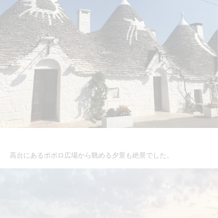
高台にあるポポロ広場から眺める夕景も絶景でした。