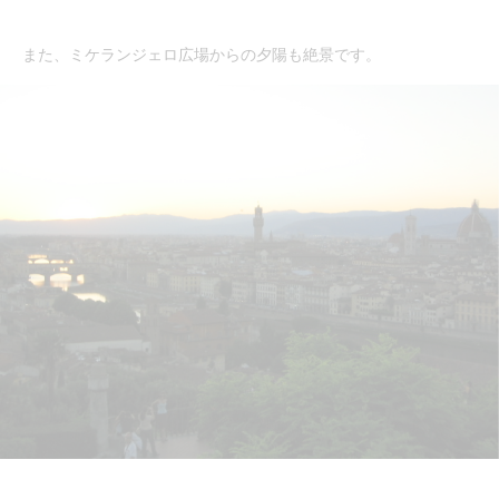
また、ミケランジェロ広場からの夕陽も絶景です。