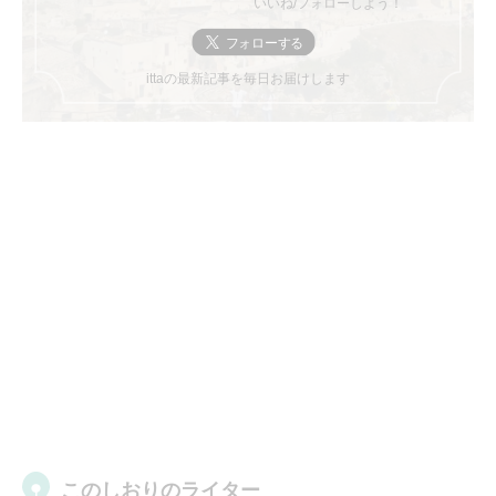
いいね/フォローしよう！
ittaの最新記事を毎日お届けします
このしおりのライター