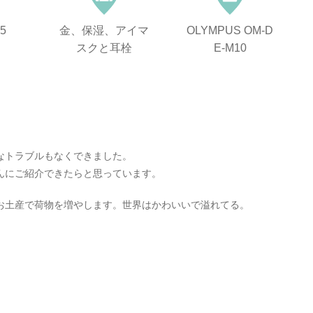
25
金、保湿、アイマ
OLYMPUS OM-D
スクと耳栓
E-M10
なトラブルもなくできました。
んにご紹介できたらと思っています。
お土産で荷物を増やします。世界はかわいいで溢れてる。