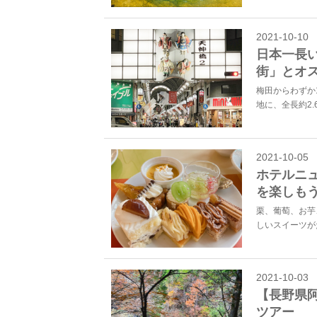
2021-10-10
日本一長
街」とオ
梅田からわずか
地に、全長約2.
2021-10-05
ホテルニ
を楽しも
栗、葡萄、お芋
しいスイーツが
2021-10-03
【長野県
ツアー