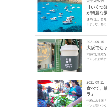
2021-09-19
【いくつ
が綺麗な景
世界には、自然
るような、ある
2021-09-15
大阪でち
大阪には素敵な
プンしたお店ま
2021-09-11
食べて、
ラ」
中米にある国「
パッと思いつく