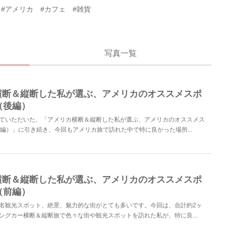
#アメリカ
#カフェ
#雑貨
写真一覧
横断＆縦断した私が選ぶ、アメリカのオススメスポ
（後編）
ていただいた、「アメリカ横断＆縦断した私が選ぶ、アメリカのオススメス
前編）」に引き続き、今回もアメリカ旅で訪れた中で特に良かった場所...
横断＆縦断した私が選ぶ、アメリカのオススメスポ
（前編）
名観光スポット、絶景、魅力的な街がとても多いです。今回は、合計約2ヶ
ングカー横断＆縦断旅で色々な街や観光スポットを訪れた私が、特に良...