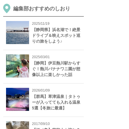
編集部おすすめのしおり
2025/11/19
【静岡県】浜名湖で！絶景
ドライブ＆映えスポット巡
りの旅をしよう♪
2025/03/01
【静岡】伊豆熱川駅からす
ぐ！熱川バナナワニ園が想
像以上に楽しかった話
2026/01/09
【群馬】草津温泉｜タトゥ
ーが入ってても入れる温泉
5選【冬旅に最適】
2017/09/10