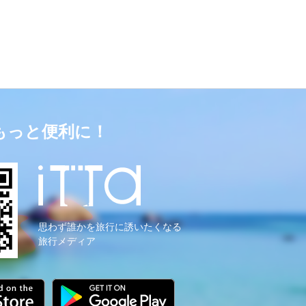
もっと便利に！
思わず誰かを旅行に誘いたくなる
旅行メディア