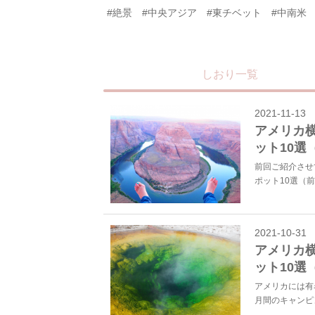
#絶景
#中央アジア
#東チベット
#中南米
しおり一覧
2021-11-13
アメリカ
ット10選
前回ご紹介させ
ポット10選（
2021-10-31
アメリカ
ット10選
アメリカには有
月間のキャンピ