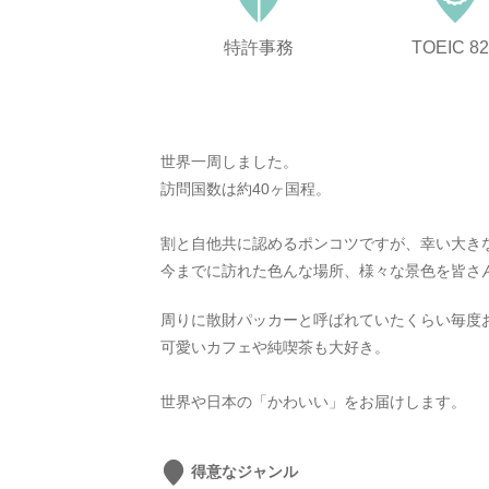
特許事務
TOEIC 8
世界一周しました。
訪問国数は約40ヶ国程。
割と自他共に認めるポンコツですが、幸い大き
今までに訪れた色んな場所、様々な景色を皆さ
周りに散財パッカーと呼ばれていたくらい毎度
可愛いカフェや純喫茶も大好き。
世界や日本の「かわいい」をお届けします。
得意なジャンル