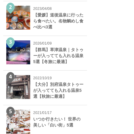
2023/04/08
【愛媛】道後温泉に行った
ら食べたい。名物鯛めし食
べ比べ3選
2026/01/09
【群馬】草津温泉｜タトゥ
ーが入ってても入れる温泉
5選【冬旅に最適】
2022/10/19
【大分】別府温泉タトゥー
が入ってても入れる温泉5
選【秋旅に最適】
2021/01/17
いつか行きたい！ 世界の
美しい「白い街」5選