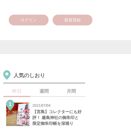
ログイン
新規登録
人気のしおり
昨日
週間
月間
2021/07/04
【宮島】コレクターにも好
評！ 厳島神社の御朱印と
限定御朱印帳を深堀り