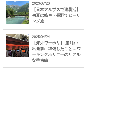
2023/07/26
【日本アルプスで避暑活】
初夏は岐阜・長野でヒーリ
ング旅
2025/04/24
【海外ワーホリ】 第1回：
出発前に準備したこと – ワ
ーキングホリデーのリアル
な準備編