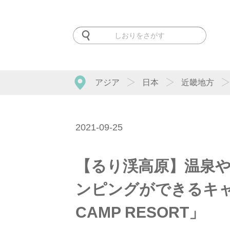
アジア
日本
近畿地方
2021-09-25
【るり渓高原】温泉や
ンピングができるキャン
CAMP RESORT」