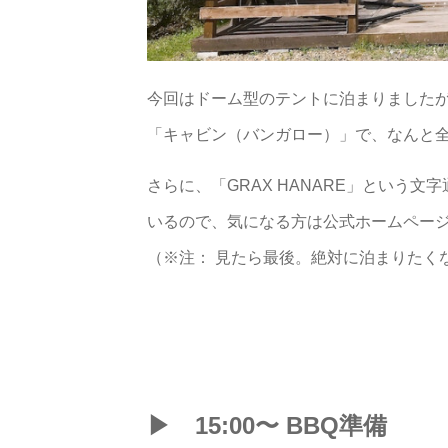
今回はドーム型のテントに泊まりました
「キャビン（バンガロー）」で、なんと全
さらに、「GRAX HANARE」という
いるので、気になる方は公式ホームペー
（※注： 見たら最後。絶対に泊まりたく
▶︎ 15:00〜 BBQ準備