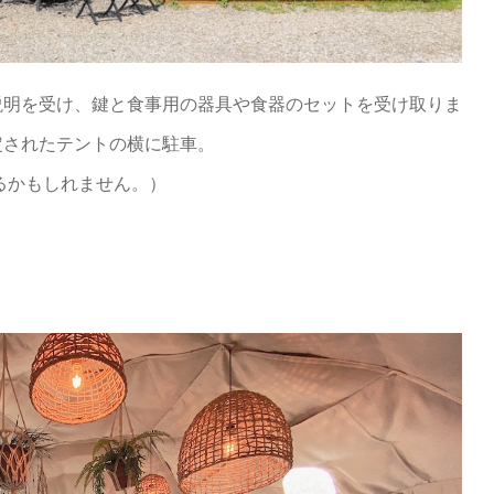
説明を受け、鍵と食事用の器具や食器のセットを受け取りま
定されたテントの横に駐車。
るかもしれません。）