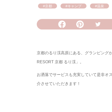
#京都
#キャンプ
#温泉
京都のるり渓高原にある、グランピングができ
RESORT 京都 るり渓」。
お洒落でサービスも充実していて是非オ
介させていただきます！