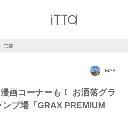
京都
MAE
漫画コーナーも！ お洒落グラ
プ場「GRAX PREMIUM