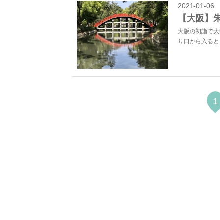
2021-01-06
【大阪】
大阪の初詣で大
り口から入ると
1