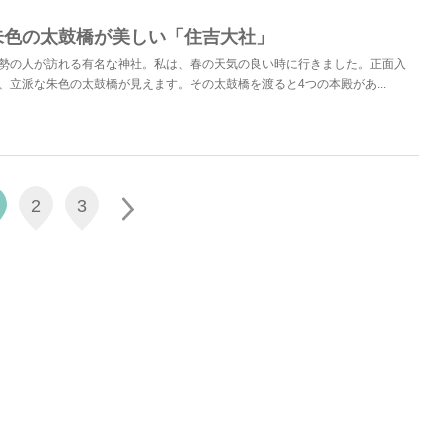
朱色の太鼓橋が美しい「住吉大社」
勢の人が訪れる有名な神社。私は、春の天気の良い時に行きました。正面入
、立派な朱色の太鼓橋が見えます。その太鼓橋を渡ると4つの本殿があ...
2
3