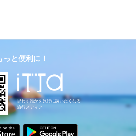
もっと便利に！
思わず誰かを旅行に誘いたくなる
旅行メディア