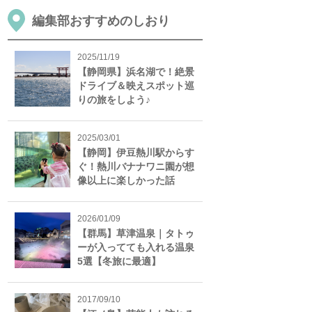
編集部おすすめのしおり
2025/11/19
【静岡県】浜名湖で！絶景
ドライブ＆映えスポット巡
りの旅をしよう♪
2025/03/01
【静岡】伊豆熱川駅からす
ぐ！熱川バナナワニ園が想
像以上に楽しかった話
2026/01/09
【群馬】草津温泉｜タトゥ
ーが入ってても入れる温泉
5選【冬旅に最適】
2017/09/10