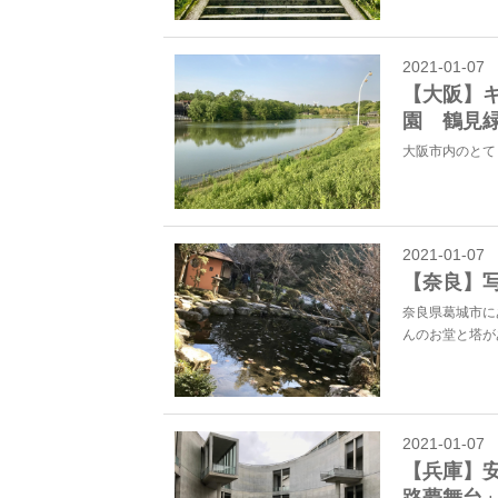
2021-01-07
【大阪】
園 鶴見
大阪市内のとて
2021-01-07
【奈良】
奈良県葛城市に
んのお堂と塔が
2021-01-07
【兵庫】