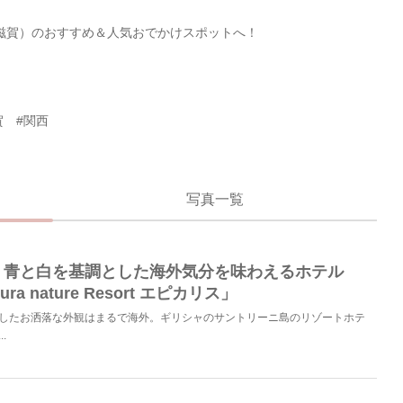
滋賀）のおすすめ＆人気おでかけスポットへ！
賀
#関西
写真一覧
】青と白を基調とした海外気分を味わえるホテル
ura nature Resort エピカリス」
したお洒落な外観はまるで海外。ギリシャのサントリーニ島のリゾートホテ
.