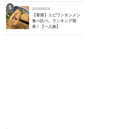
2024/05/24
【香港】エビワンタンメン
食べ比べ。ランキング発
表！【一人旅】