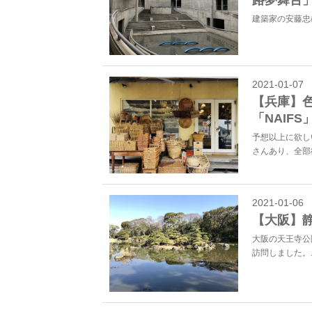
路夢舞台
建築家の安藤忠
2021-01-07
【兵庫】
「NAIFS
予想以上に欲し
さんあり、全部
2021-01-06
【大阪】
大阪の天王寺公
訪問しました。..