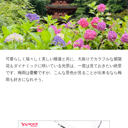
可愛らしく瑞々しく美しい睡蓮と共に、大振りでカラフルな紫陽
花もダイナミックに咲いている光景は、一度は見ておきたい絶景
です。梅雨は憂鬱ですが、こんな景色が見ることが出来るなら梅
雨も好きになれそう。