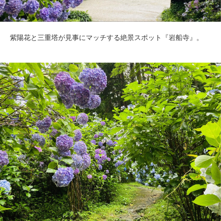
紫陽花と三重塔が見事にマッチする絶景スポット『岩船寺』。