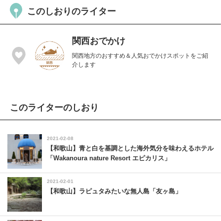
このしおりのライター
関西おでかけ
関西地方のおすすめ＆人気おでかけスポットをご紹
介します
このライターのしおり
2021-02-08
【和歌山】青と白を基調とした海外気分を味わえるホテル
「Wakanoura nature Resort エピカリス」
2021-02-01
【和歌山】ラピュタみたいな無人島「友ヶ島」