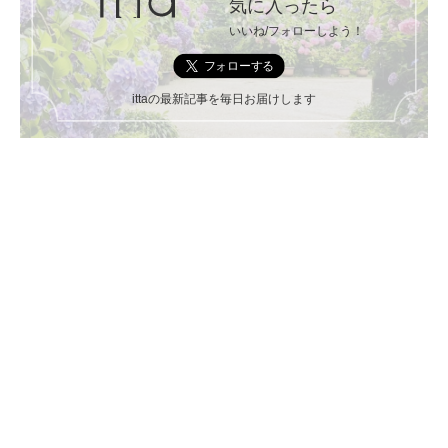
気に入ったら
いいね/フォローしよう！
ittaの最新記事を毎日お届けします