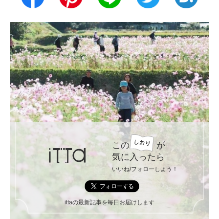
この
が
気に入ったら
いいね/フォローしよう！
ittaの最新記事を毎日お届けします