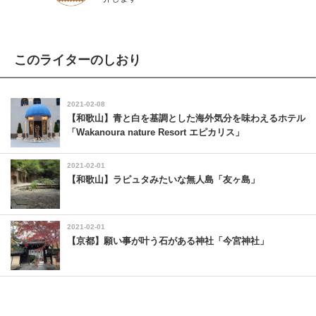
このライターのしおり
2021-02-08
【和歌山】青と白を基調とした海外気分を味わえるホテル
「Wakanoura nature Resort エピカリス」
2021-02-01
【和歌山】ラピュタみたいな無人島「友ヶ島」
2021-02-01
【京都】願い事が叶う石がある神社「今宮神社」