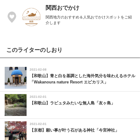
関西おでかけ
関西地方のおすすめ＆人気おでかけスポットをご紹
介します
このライターのしおり
2021-02-08
【和歌山】青と白を基調とした海外気分を味わえるホテル
「Wakanoura nature Resort エピカリス」
2021-02-01
【和歌山】ラピュタみたいな無人島「友ヶ島」
2021-02-01
【京都】願い事が叶う石がある神社「今宮神社」