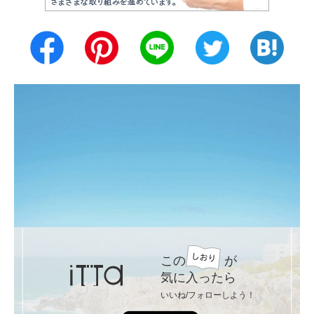
この
が
気に入ったら
いいね/フォローしよう！