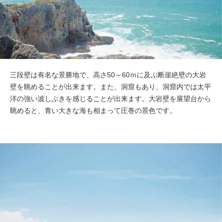
三段壁は有名な景勝地で、高さ50～60ｍに及ぶ断崖絶壁の大岩
壁を眺めることが出来ます。また、洞窟もあり、洞窟内では太平
洋の強い波しぶきを感じることが出来ます。大岩壁を展望台から
眺めると、青い大きな海も相まって圧巻の景色です。