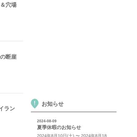
名＆穴場
国の断崖
お知らせ
イラン
2024-08-09
夏季休暇のお知らせ
2024年8月10日(土) 〜 2024年8月18