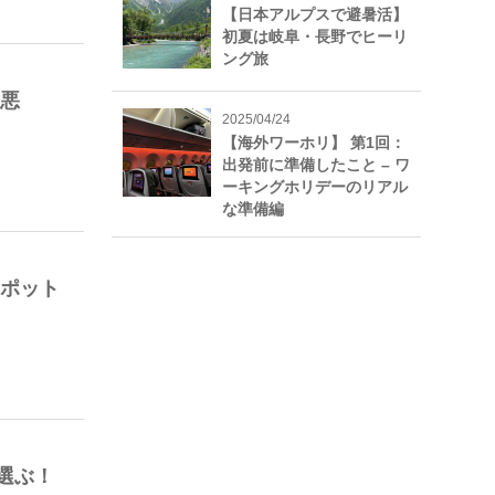
【日本アルプスで避暑活】
初夏は岐阜・長野でヒーリ
ング旅
（悪
2025/04/24
【海外ワーホリ】 第1回：
出発前に準備したこと – ワ
ーキングホリデーのリアル
な準備編
スポット
選ぶ！