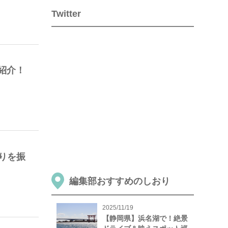
Twitter
紹介！
おりを振
編集部おすすめのしおり
2025/11/19
【静岡県】浜名湖で！絶景