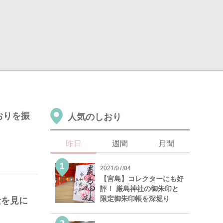
おりを振
人気のしおり
昨日
週間
月間
2021/07/04
【宮島】コレクターにも好
評！ 厳島神社の御朱印と
限定御朱印帳を深堀り
景を見に