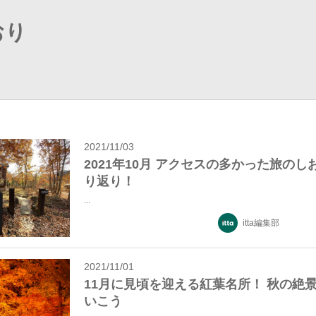
おり
2021/11/03
2021年10月 アクセスの多かった旅のし
り返り！
...
itta編集部
2021/11/01
11月に見頃を迎える紅葉名所！ 秋の絶
いこう