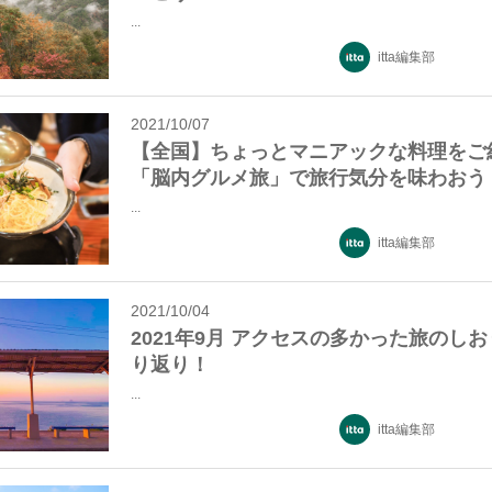
...
itta編集部
2021/10/07
【全国】ちょっとマニアックな料理をご
「脳内グルメ旅」で旅行気分を味わおう
...
itta編集部
2021/10/04
2021年9月 アクセスの多かった旅のし
り返り！
...
itta編集部