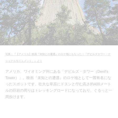
写真：『【アメリカ】映画『未知との遭遇』のロケ地にもなった！「デビルズタワー・ナ
ショナルモニュメント」』より
アメリカ、ワイオミング州にある「デビルズ・タワー（Devil’s
Tower）」。映画『未知との遭遇』のロケ地として一躍有名にな
ったスポットです。壮大な草原にドスンと佇む高さ約400メート
ルの巨岩の周りはトレッキングロードになっており、ぐるっと一
周歩けます。