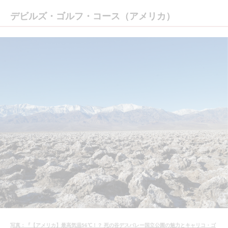
デビルズ・ゴルフ・コース（アメリカ）
写真：『【アメリカ】最高気温56℃！？ 死の谷デスバレー国立公園の魅力とキャリコ・ゴ