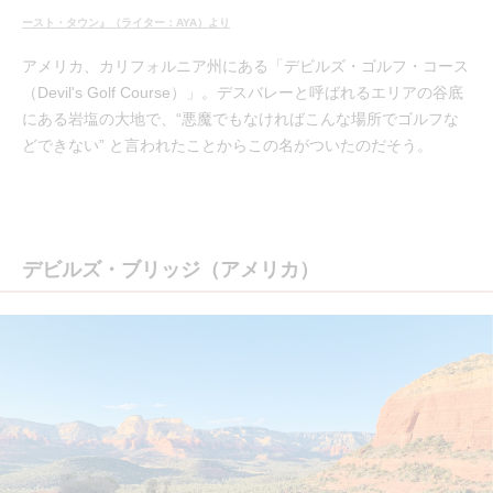
ースト・タウン』（ライター：AYA）より
アメリカ、カリフォルニア州にある「デビルズ・ゴルフ・コース
（Devil's Golf Course）」。デスバレーと呼ばれるエリアの谷底
にある岩塩の大地で、“悪魔でもなければこんな場所でゴルフな
どできない” と言われたことからこの名がついたのだそう。
デビルズ・ブリッジ（アメリカ）