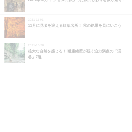
2021-11-01
11月に見頃を迎える紅葉名所！ 秋の絶景を見にいこう
2021-10-28
雄大な自然を感じる！ 断崖絶壁が続く迫力満点の「渓
谷」7選