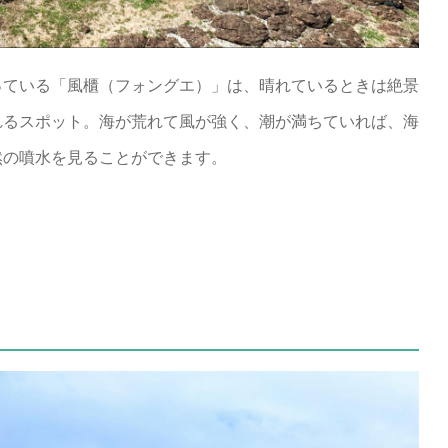
っている「風櫃（フォングエ）」は、晴れているときは絶景
れるスポット。海が荒れて風が強く、潮が満ちていれば、海
然の噴水を見ることができます。