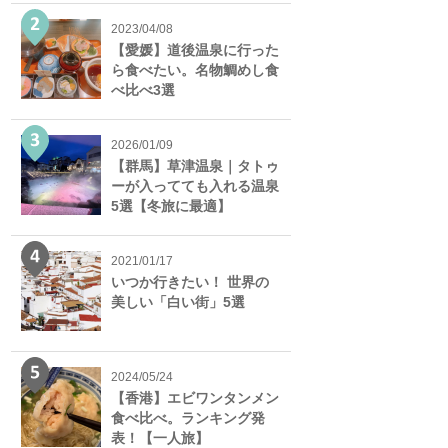
2023/04/08
【愛媛】道後温泉に行った
ら食べたい。名物鯛めし食
べ比べ3選
2026/01/09
【群馬】草津温泉｜タトゥ
ーが入ってても入れる温泉
5選【冬旅に最適】
2021/01/17
いつか行きたい！ 世界の
美しい「白い街」5選
2024/05/24
【香港】エビワンタンメン
食べ比べ。ランキング発
表！【一人旅】