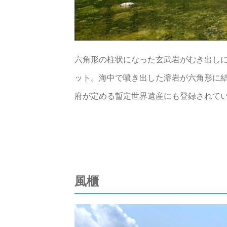
六角形の柱状になった玄武岩がむき出し
ット。海中で噴き出した溶岩が六角形に
府が定める暫定世界遺産にも登録されて
風櫃