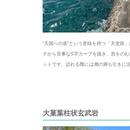
“天国への道”という意味を持つ「天堂路
チから見事なS字カーブを描き、息をの
ットです。訪れる際には潮の満ち引きに
大菓葉柱状玄武岩