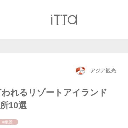
アジア観光
言われるリゾートアイランド
所10選
#絶景