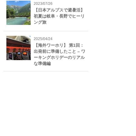
2023/07/26
【日本アルプスで避暑活】
初夏は岐阜・長野でヒーリ
ング旅
2025/04/24
【海外ワーホリ】 第1回：
出発前に準備したこと – ワ
ーキングホリデーのリアル
な準備編