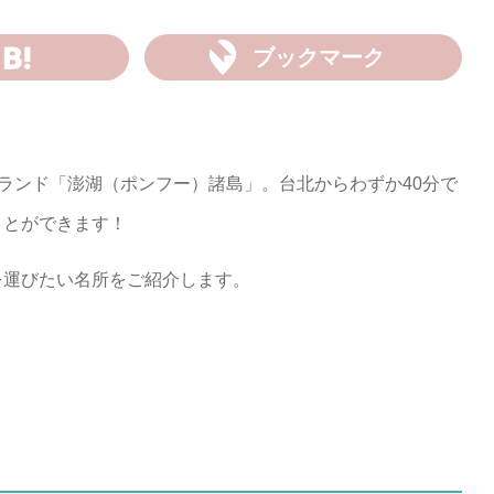
ブックマーク
イランド「澎湖（ポンフー）諸島」。台北からわずか40分で
ことができます！
を運びたい名所をご紹介します。