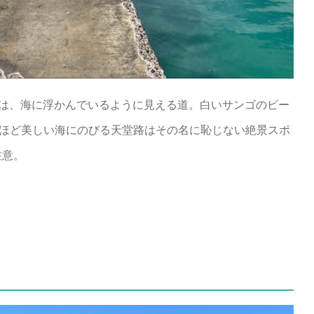
」は、海に浮かんでいるように見える道。白いサンゴのビー
むほど美しい海にのびる天堂路はその名に恥じない絶景スポ
注意。