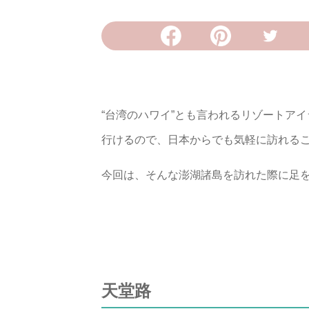
“台湾のハワイ”とも言われるリゾートア
行けるので、日本からでも気軽に訪れる
今回は、そんな澎湖諸島を訪れた際に足
天堂路