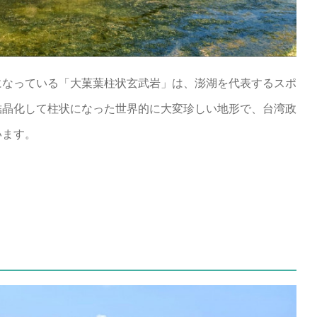
になっている「大菓葉柱状玄武岩」は、澎湖を代表するスポ
結晶化して柱状になった世界的に大変珍しい地形で、台湾政
います。