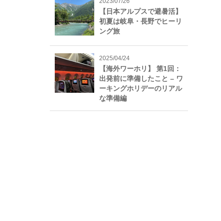
2023/07/26
【日本アルプスで避暑活】
初夏は岐阜・長野でヒーリ
ング旅
2025/04/24
【海外ワーホリ】 第1回：
出発前に準備したこと – ワ
ーキングホリデーのリアル
な準備編