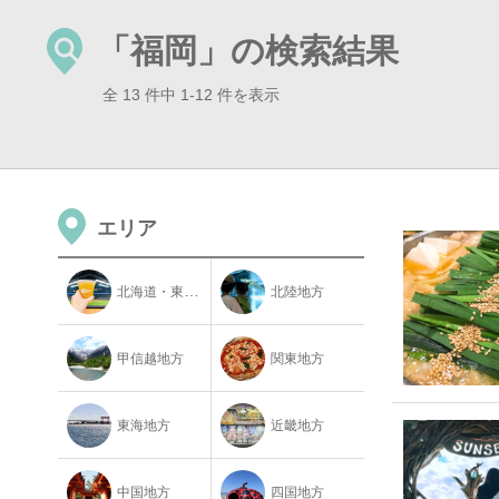
「福岡」の検索結果
全 13 件中 1-12 件を表示
エリア
北海道・東北地方
北陸地方
甲信越地方
関東地方
東海地方
近畿地方
中国地方
四国地方