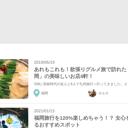
2019/05/19
あれもこれも！欲張りグルメ旅で訪れた
岡」の美味しいお店4軒！
福岡
オルカ
2021/01/13
福岡旅行を120%楽しめちゃう！？ 女心
るおすすめスポット