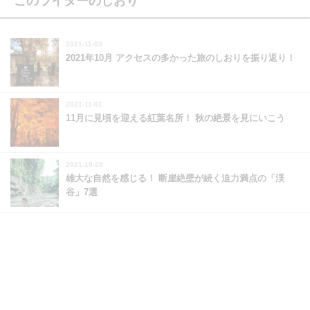
このライターのしおり
2021-11-03
2021年10月 アクセスの多かった旅のしおりを振り返り！
2021-11-01
11月に見頃を迎える紅葉名所！ 秋の絶景を見にいこう
2021-10-28
雄大な自然を感じる！ 断崖絶壁が続く迫力満点の「渓
谷」7選