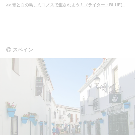
>> 青と白の島、ミコノスで癒されよう！（ライター：BLUE）
◎ スペイン