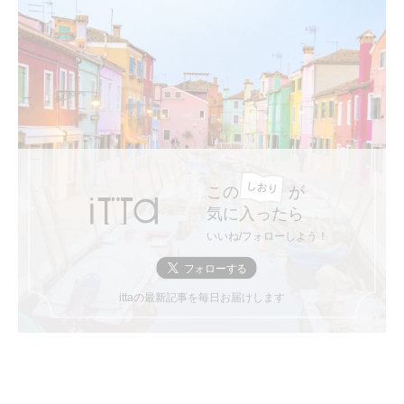
この
が
気に入ったら
いいね/フォローしよう！
ittaの最新記事を毎日お届けします