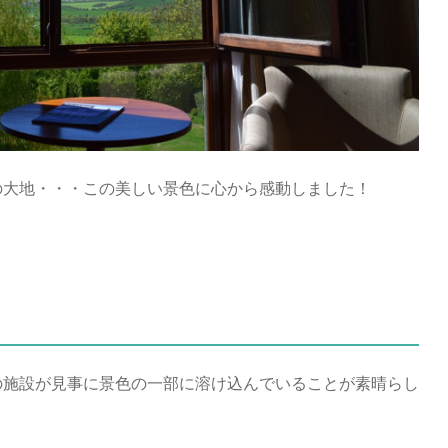
の大地・・・この美しい景色に心から感動しました！
の施設が見事に景色の一部に溶け込んでいることが素晴らし