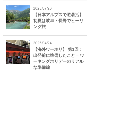
2023/07/26
【日本アルプスで避暑活】
初夏は岐阜・長野でヒーリ
ング旅
2025/04/24
【海外ワーホリ】 第1回：
出発前に準備したこと – ワ
ーキングホリデーのリアル
な準備編