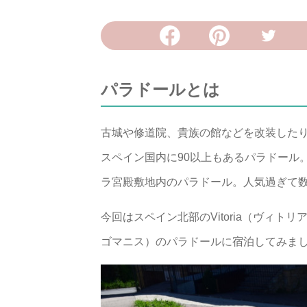
パラドールとは
古城や修道院、貴族の館などを改装した
スペイン国内に90以上もあるパラドール。
ラ宮殿敷地内のパラドール。人気過ぎて
今回はスペイン北部のVitoria（ヴィトリア
ゴマニス）のパラドールに宿泊してみま