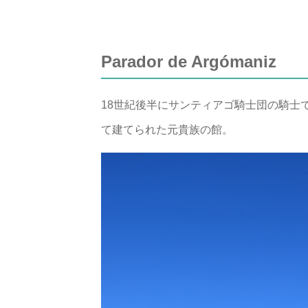
Parador de Argómaniz
18世紀後半にサンティアゴ騎士団の騎士
て建てられた元貴族の館。