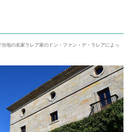
で当地の名家ラレア家のドン・ファン・デ・ラレアによっ