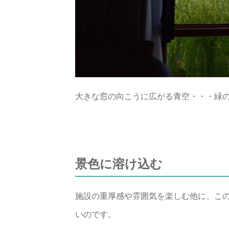
大きな窓の向こうに広がる青空・・・緑
景色に溶け込む
施設の重厚感や雰囲気を楽しむ他に、こ
いのです。