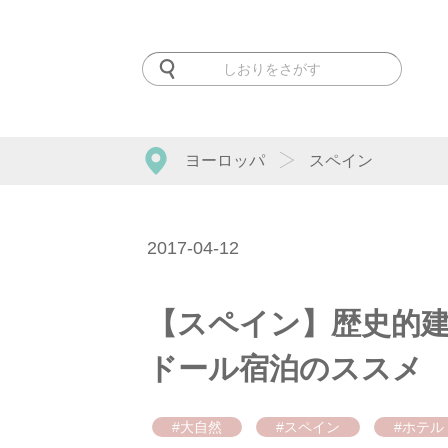
ヨーロッパ
スペイン
2017-04-12
【スペイン】歴史的
ドール宿泊のススメ
#大自然
#スペイン
#ホテル