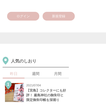
ログイン
新規登録
人気のしおり
昨日
週間
月間
2021/07/04
【宮島】コレクターにも好
評！ 厳島神社の御朱印と
限定御朱印帳を深堀り