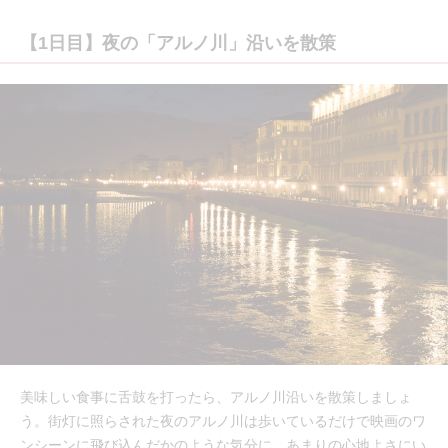
【1日目】夜の「アルノ川」沿いを散策
美味しい食事に舌鼓を打ったら、アルノ川沿いを散策しましょ
う。街灯に照らされた夜のアルノ川は歩いているだけで映画のワ
ンシーンに飛び込んだかのような気分に。あまりの心地よさにい