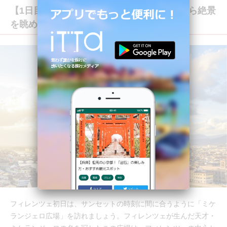
【1日目】夕方：「ミケランジェロ広場」から絶景
を眺める
フィレンツェ初日は、サンセットの時刻に間に合うように「ミケ
ランジェロ広場」を訪れましょう。フィレンツェが生んだ天才・