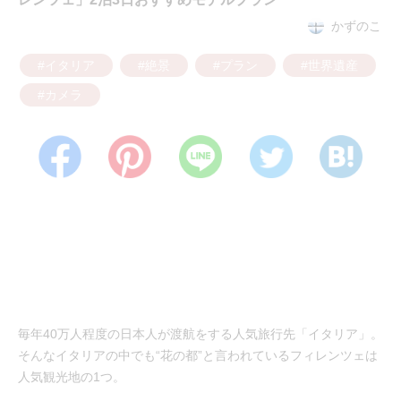
かずのこ
#イタリア
#絶景
#プラン
#世界遺産
#カメラ
毎年40万人程度の日本人が渡航をする人気旅行先「イタリア」。
そんなイタリアの中でも“花の都”と言われているフィレンツェは
人気観光地の1つ。