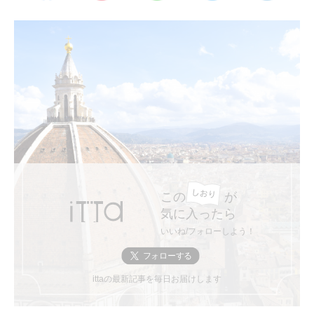
この
が
気に入ったら
いいね/フォローしよう！
ittaの最新記事を毎日お届けします