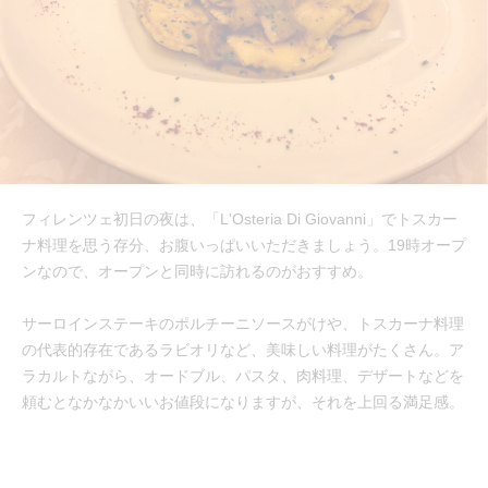
フィレンツェ初日の夜は、「L'Osteria Di Giovanni」でトスカー
ナ料理を思う存分、お腹いっぱいいただきましょう。19時オープ
ンなので、オープンと同時に訪れるのがおすすめ。
サーロインステーキのポルチーニソースがけや、トスカーナ料理
の代表的存在であるラビオリなど、美味しい料理がたくさん。ア
ラカルトながら、オードブル、パスタ、肉料理、デザートなどを
頼むとなかなかいいお値段になりますが、それを上回る満足感。