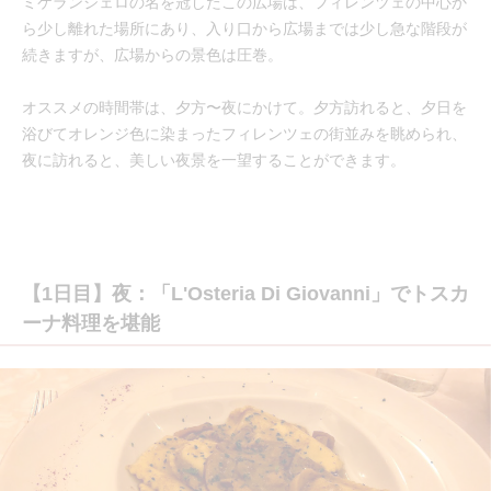
ミケランジェロの名を冠したこの広場は、フィレンツェの中心か
ら少し離れた場所にあり、入り口から広場までは少し急な階段が
続きますが、広場からの景色は圧巻。
オススメの時間帯は、夕方〜夜にかけて。夕方訪れると、夕日を
浴びてオレンジ色に染まったフィレンツェの街並みを眺められ、
夜に訪れると、美しい夜景を一望することができます。
【1日目】夜：「L'Osteria Di Giovanni」でトスカ
ーナ料理を堪能