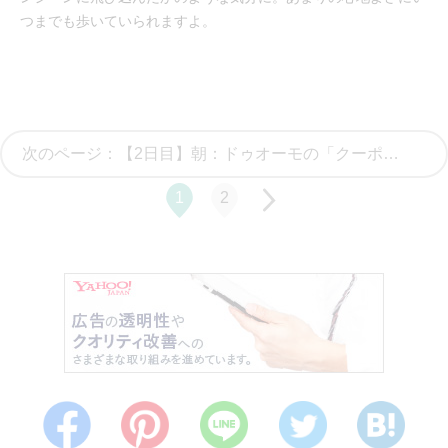
つまでも歩いていられますよ。
次のページ：【2日目】朝：ドゥオーモの「クーポラ」から景観を満喫
1
2