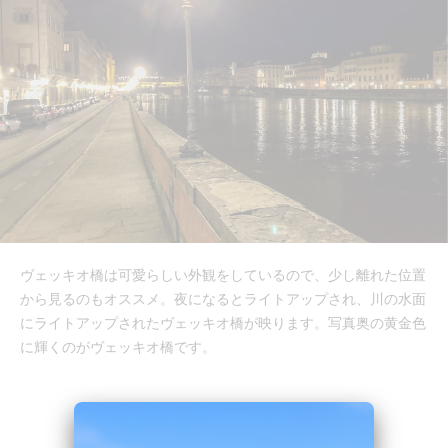
ヴェッキオ橋は可愛らしい外観をしているので、少し離れた位置
から見るのもオススメ。夜になるとライトアップされ、川の水面
にライトアップされたヴェッキオ橋が映ります。写真奥の黄金色
に輝くのがヴェッキオ橋です。