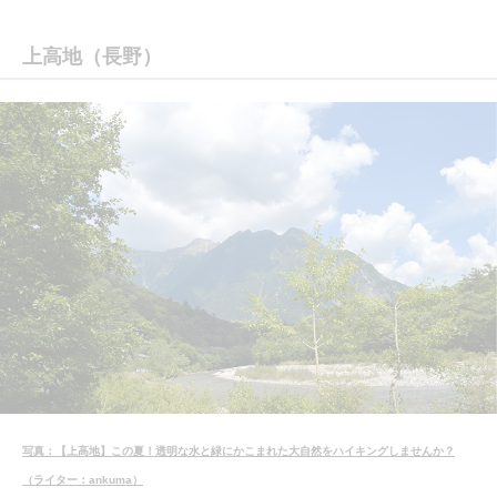
上高地（長野）
写真：【上高地】この夏！透明な水と緑にかこまれた大自然をハイキングしませんか？
（ライター：ankuma）