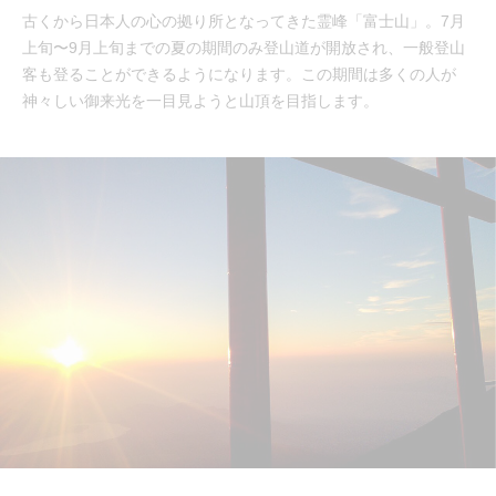
古くから日本人の心の拠り所となってきた霊峰「富士山」。7月
上旬〜9月上旬までの夏の期間のみ登山道が開放され、一般登山
客も登ることができるようになります。この期間は多くの人が
神々しい御来光を一目見ようと山頂を目指します。