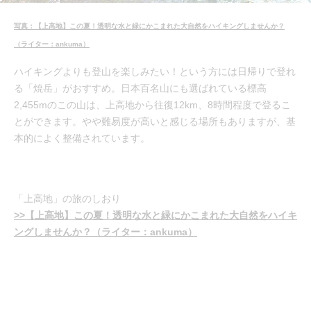
写真：【上高地】この夏！透明な水と緑にかこまれた大自然をハイキングしませんか？
（ライター：ankuma）
ハイキングよりも登山を楽しみたい！という方には日帰りで登れ
る「焼岳」がおすすめ。日本百名山にも選ばれている標高
2,455mのこの山は、上高地から往復12km、8時間程度で登るこ
とができます。やや難易度が高いと感じる場所もありますが、基
本的によく整備されています。
「上高地」の旅のしおり
>>【上高地】この夏！透明な水と緑にかこまれた大自然をハイキ
ングしませんか？（ライター：ankuma）