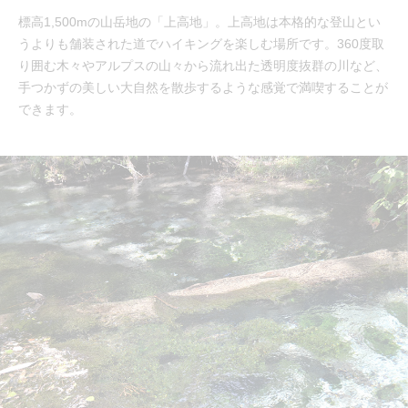
標高1,500mの山岳地の「上高地」。上高地は本格的な登山とい
うよりも舗装された道でハイキングを楽しむ場所です。360度取
り囲む木々やアルプスの山々から流れ出た透明度抜群の川など、
手つかずの美しい大自然を散歩するような感覚で満喫することが
できます。