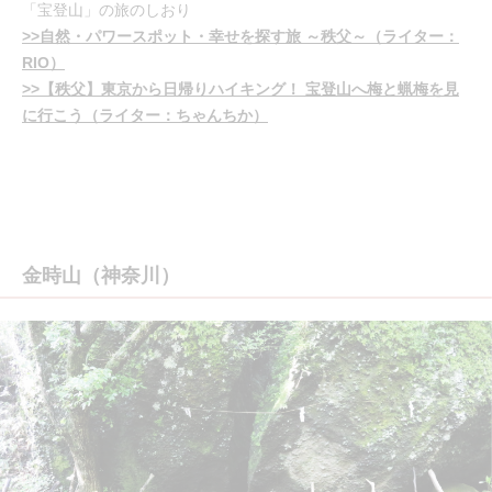
「宝登山」の旅のしおり
>>自然・パワースポット・幸せを探す旅 ～秩父～（ライター：
RIO）
>>【秩父】東京から日帰りハイキング！ 宝登山へ梅と蝋梅を見
に行こう（ライター：ちゃんちか）
金時山（神奈川）