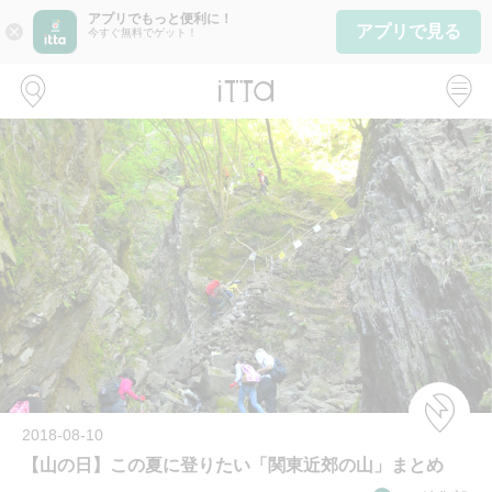
アプリでもっと便利に！
アプリで見る
close
今すぐ無料でゲット！
2018-08-10
【山の日】この夏に登りたい「関東近郊の山」まとめ