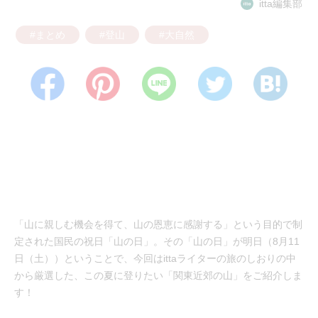
itta編集部
#まとめ
#登山
#大自然
「山に親しむ機会を得て、山の恩恵に感謝する」という目的で制
定された国民の祝日「山の日」。その「山の日」が明日（8月11
日（土））ということで、今回はittaライターの旅のしおりの中
から厳選した、この夏に登りたい「関東近郊の山」をご紹介しま
す！