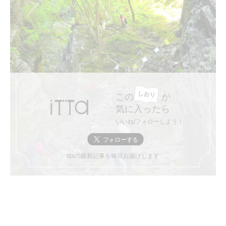
この
が
気に入ったら
いいね/フォローしよう！
ittaの最新記事を毎日お届けします