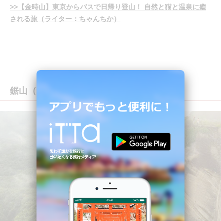
>>【金時山】東京からバスで日帰り登山！ 自然と猫と温泉に癒
される旅（ライター：ちゃんちか）
鋸山（千葉）