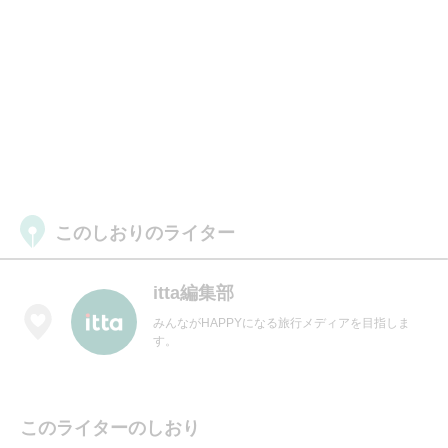
このしおりのライター
itta編集部
みんながHAPPYになる旅行メディアを目指しま
す。
このライターのしおり