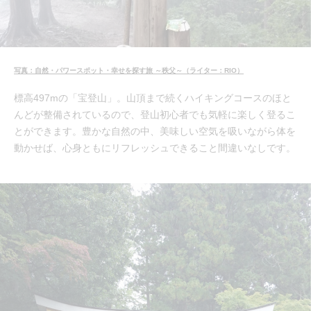
写真：自然・パワースポット・幸せを探す旅 ～秩父～（ライター：RIO）
標高497mの「宝登山」。山頂まで続くハイキングコースのほと
んどが整備されているので、登山初心者でも気軽に楽しく登るこ
とができます。豊かな自然の中、美味しい空気を吸いながら体を
動かせば、心身ともにリフレッシュできること間違いなしです。