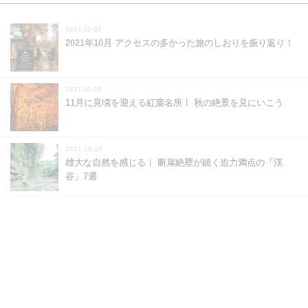
2021-11-03
2021年10月 アクセスの多かった旅のしおりを振り返り！
2021-11-01
11月に見頃を迎える紅葉名所！ 秋の絶景を見にいこう
2021-10-28
雄大な自然を感じる！ 断崖絶壁が続く迫力満点の「渓
谷」7選