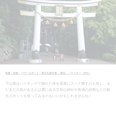
写真：自然・パワースポット・幸せを探す旅 ～秩父～（ライター：RIO）
下山後はハイキングで疲れた体を温泉に入って癒すのも良し、ま
だまだ元気がある人は麓にある宝登山神社や長瀞の岩畳などの観
光スポットを巡ってみるのもいいかもしれませんね！