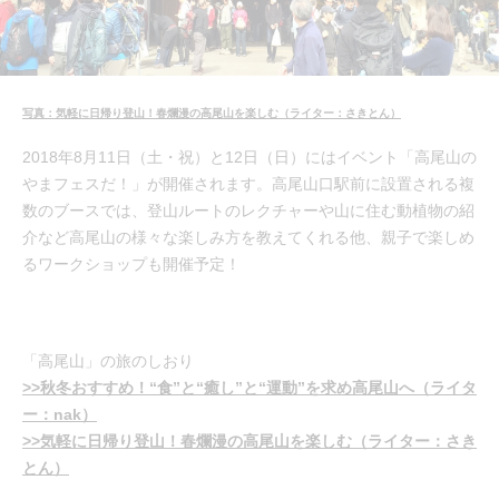
写真：気軽に日帰り登山！春爛漫の高尾山を楽しむ（ライター：さきとん）
2018年8月11日（土・祝）と12日（日）にはイベント「高尾山の
やまフェスだ！」が開催されます。高尾山口駅前に設置される複
数のブースでは、登山ルートのレクチャーや山に住む動植物の紹
介など高尾山の様々な楽しみ方を教えてくれる他、親子で楽しめ
るワークショップも開催予定！
「高尾山」の旅のしおり
>>秋冬おすすめ！“食”と“癒し”と“運動”を求め高尾山へ（ライタ
ー：nak）
>>気軽に日帰り登山！春爛漫の高尾山を楽しむ（ライター：さき
とん）