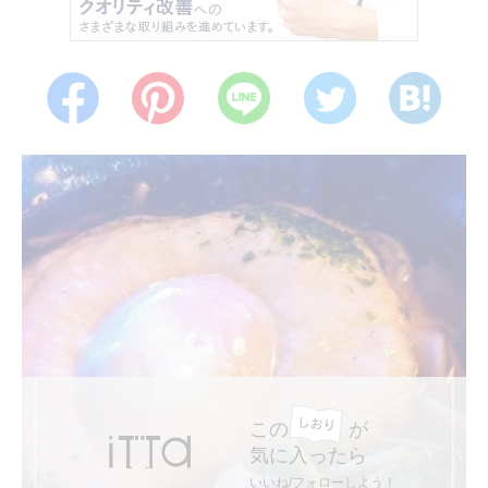
この
が
気に入ったら
いいね/フォローしよう！