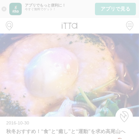
アプリでもっと便利に！
アプリで見る
close
今すぐ無料でゲット！
2016-10-30
秋冬おすすめ！“食”と“癒し”と“運動”を求め高尾山へ