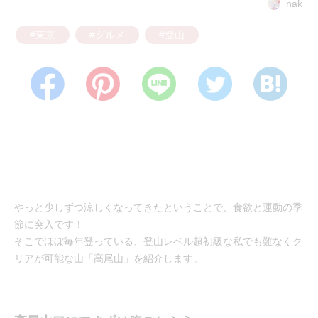
nak
#東京
#グルメ
#登山
やっと少しずつ涼しくなってきたということで、食欲と運動の季
節に突入です！
そこでほぼ毎年登っている、登山レベル超初級な私でも難なくク
リアが可能な山「高尾山」を紹介します。