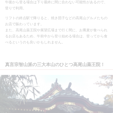
午後から登る場合は下り最終に間に合わない可能性があるので、
登りで利用。
リフトの終点駅で降りると、焼き団子などの高尾山グルメたちの
お店で賑わっています。
また、高尾山薬王院や展望広場まで行く間に、お蕎麦が食べられ
るお店もあるため、午前中から登り始める場合は、登ってから食
べるというのも良いかもしれません。
真言宗智山派の三大本山のひとつ高尾山薬王院！