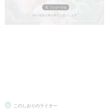
ittaの最新記事を毎日お届けします
このしおりのライター