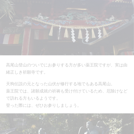
高尾山登山のついでにお参りする方が多い薬王院ですが、実は由
緒正しき祈願寺です。
天狗伝説の元となった山伏が修行する地でもある高尾山。
薬王院では、諸願成就の祈祷も受け付けているため、厄除けなど
で訪れる方もいるようです。
登った際には、ぜひお参りしましょう。