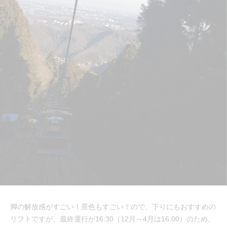
脚の解放感がすごい！景色もすごい！ので、下りにもおすすめの
リフトですが、最終運行が16:30（12月～4月は16:00）のため、