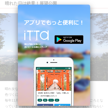
晴れた日は絶景！展望公園
晴れ女なので、まぁ晴れます。
色づくにはまだまだ早いですが、景色がきれいでした！
毎年11月がもみじ祭り期間ということもあり、紅葉の見ごろとな
っていますので、秋の高尾山を満喫したい場合は、11月がねらい