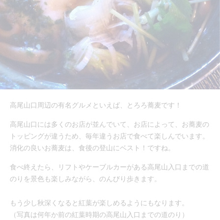
高尾山口周辺の有名グルメといえば、とろろ蕎麦です！
高尾山口には多くのお店が並んでいて、お店によって、お蕎麦の
トッピングが違うため、毎年違うお店で食べて楽しんでいます。
消化の良いお蕎麦は、食後の登山にベスト！ですね。
食べ終えたら、リフトやケーブルカーがある高尾山入口までの道
のりを景色も楽しみながら、のんびり歩きます。
もう少し秋深くなると紅葉が楽しめるようにもなります。
（写真は何年か前の紅葉時期の高尾山入口までの道のり）