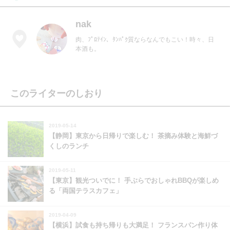
nak
肉、ﾌﾟﾛﾃｲﾝ、ﾀﾝﾊﾟｸ質ならなんでもこい！時々、日
本酒も。
このライターのしおり
2019-05-14
【静岡】東京から日帰りで楽しむ！ 茶摘み体験と海鮮づ
くしのランチ
2019-05-11
【東京】観光ついでに！ 手ぶらでおしゃれBBQが楽しめ
る「両国テラスカフェ」
2019-04-09
【横浜】試食も持ち帰りも大満足！ フランスパン作り体