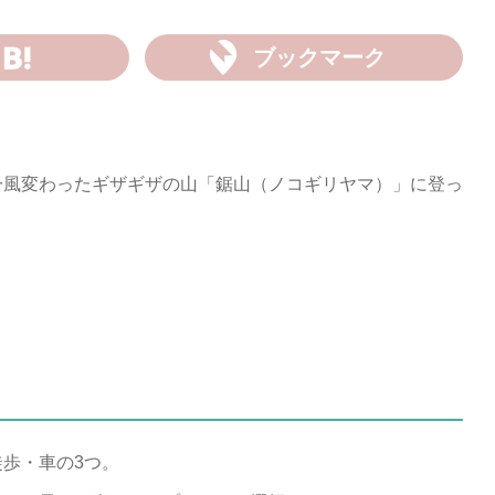
ブックマーク
一風変わったギザギザの山「鋸山（ノコギリヤマ）」に登っ
歩・車の3つ。