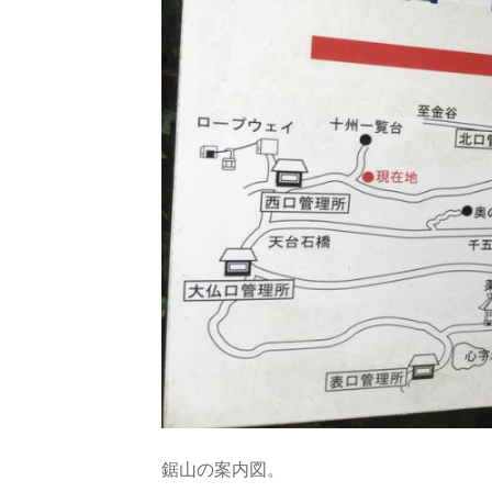
鋸山の案内図。