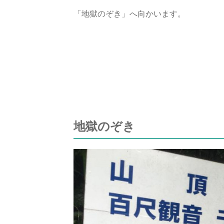
「地獄のぞき」へ向かいます。
地獄のぞき