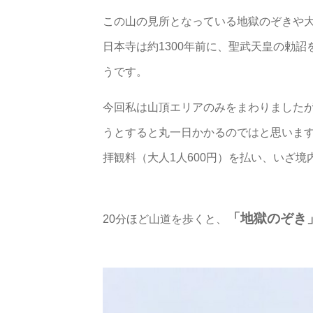
この山の見所となっている地獄のぞきや
日本寺は約1300年前に、聖武天皇の勅
うです。
今回私は山頂エリアのみをまわりました
うとすると丸一日かかるのではと思いま
拝観料（大人1人600円）を払い、いざ境
「地獄のぞき
20分ほど山道を歩くと、