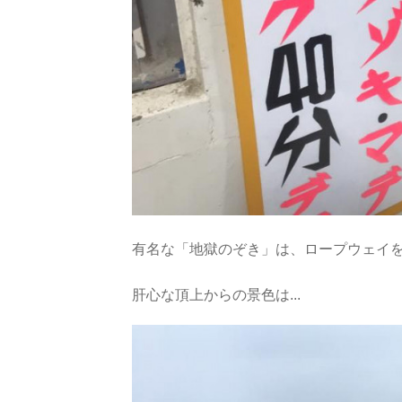
有名な「地獄のぞき」は、ロープウェイを
肝心な頂上からの景色は...