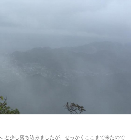
...と少し落ち込みましたが、せっかくここまで来たので