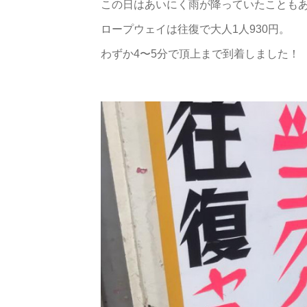
この日はあいにく雨が降っていたことも
ロープウェイは往復で大人1人930円。
わずか4〜5分で頂上まで到着しました！