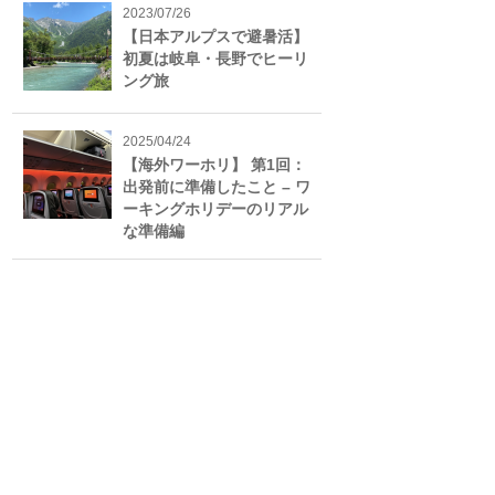
2023/07/26
【日本アルプスで避暑活】
初夏は岐阜・長野でヒーリ
ング旅
2025/04/24
【海外ワーホリ】 第1回：
出発前に準備したこと – ワ
ーキングホリデーのリアル
な準備編