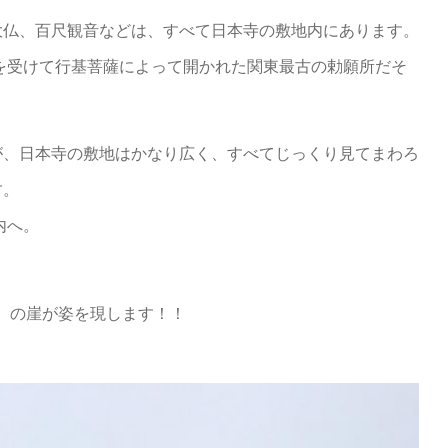
大仏、百尺観音などは、すべて日本寺の敷地内にあります。
詔を受けて行基菩薩によって開かれた関東最古の勅願所だそ
が、日本寺の敷地はかなり広く、すべてじっくり見てまわろ
す。
内へ。
」
の崖が姿を現します！！