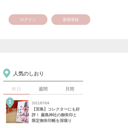
ログイン
新規登録
人気のしおり
昨日
週間
月間
2021/07/04
【宮島】コレクターにも好
評！ 厳島神社の御朱印と
限定御朱印帳を深堀り