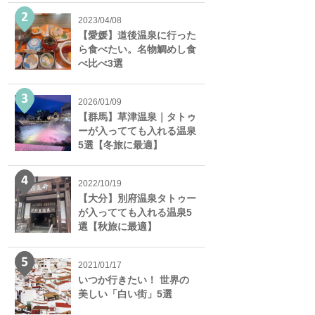
2023/04/08
【愛媛】道後温泉に行った
ら食べたい。名物鯛めし食
べ比べ3選
2026/01/09
【群馬】草津温泉｜タトゥ
ーが入ってても入れる温泉
5選【冬旅に最適】
2022/10/19
【大分】別府温泉タトゥー
が入ってても入れる温泉5
選【秋旅に最適】
2021/01/17
いつか行きたい！ 世界の
美しい「白い街」5選