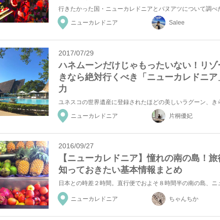
ニューカレドニア
Salee
2017/07/29
ハネムーンだけじゃもったいない！リゾ
きなら絶対行くべき「ニューカレドニア
力
ニューカレドニア
片桐優妃
2016/09/27
【ニューカレドニア】憧れの南の島！旅
知っておきたい基本情報まとめ
ニューカレドニア
ちゃんちか