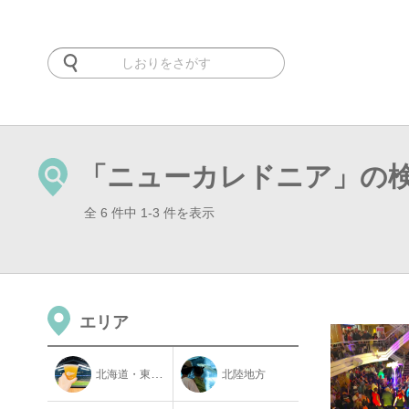
「ニューカレドニア」の
全 6 件中 1-3 件を表示
エリア
北海道・東北地方
北陸地方