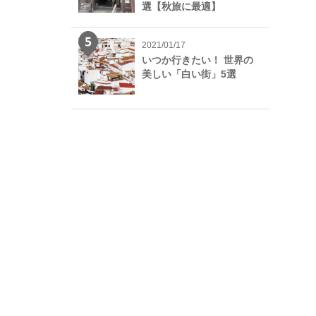
選【秋旅に最適】
2021/01/17
いつか行きたい！ 世界の
美しい「白い街」5選