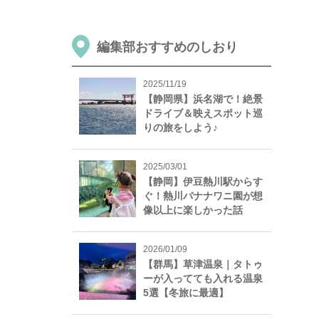
編集部おすすめのしおり
2025/11/19
【静岡県】浜名湖で！絶景
ドライブ＆映えスポット巡
りの旅をしよう♪
2025/03/01
【静岡】伊豆熱川駅からす
ぐ！熱川バナナワニ園が想
像以上に楽しかった話
2026/01/09
【群馬】草津温泉｜タトゥ
ーが入ってても入れる温泉
5選【冬旅に最適】