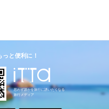
もっと便利に！
思わず誰かを旅行に誘いたくなる
旅行メディア