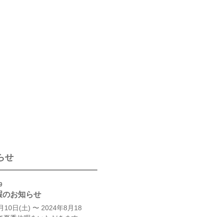
らせ
9
暇のお知らせ
月10日(土) 〜 2024年8月18