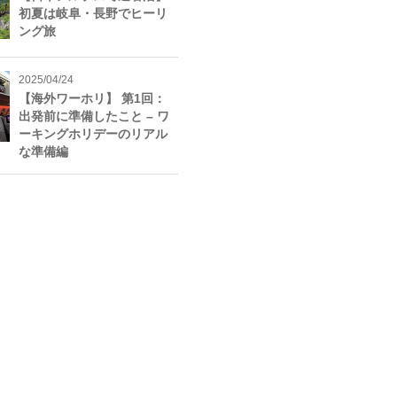
初夏は岐阜・長野でヒーリ
ング旅
2025/04/24
【海外ワーホリ】 第1回：
出発前に準備したこと – ワ
ーキングホリデーのリアル
な準備編