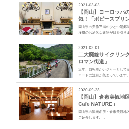
2021-03-03
【岡山】ヨーロッパ
気！「ポピースプリン
岡山県の美作三湯のひとつ湯郷
洋風のお洒落な建物が目を引きます。
2021-02-01
二大廃線サイクリング
ロマン街道」
近年、自転車がレジャーとして
ロードに注目が集まっています。
2020-09-28
【岡山】倉敷美観地区に
Cafe NATURE」
岡山県の観光名所・倉敷美観地区内に
ご紹介します。...