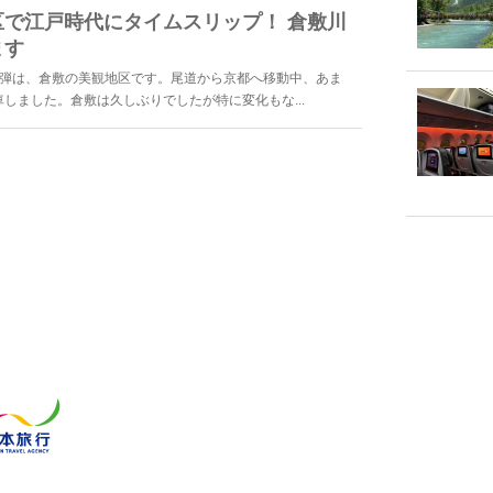
で江戸時代にタイムスリップ！ 倉敷川
ます
第六弾は、倉敷の美観地区です。尾道から京都へ移動中、あま
しました。倉敷は久しぶりでしたが特に変化もな...