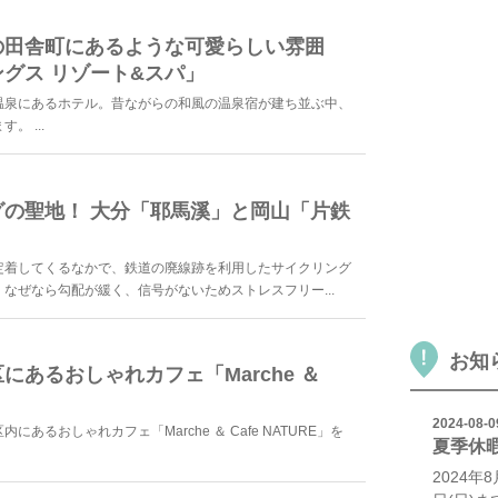
の田舎町にあるような可愛らしい雰囲
グス リゾート&スパ」
温泉にあるホテル。昔ながらの和風の温泉宿が建ち並ぶ中、
 ...
の聖地！ 大分「耶馬溪」と岡山「片鉄
定着してくるなかで、鉄道の廃線跡を利用したサイクリング
なぜなら勾配が緩く、信号がないためストレスフリー...
お知
あるおしゃれカフェ「Marche ＆
2024-08-0
あるおしゃれカフェ「Marche ＆ Cafe NATURE」を
夏季休
2024年8