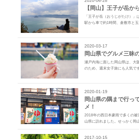
2020-06-28
【岡山】王子が岳か
「王子が岳（おうじがたけ）」
駅から車で約1時間、倉敷市と玉
2020-03-17
岡山県でグルメ三昧
瀬戸内海に面した岡山県は、大
のため、週末女子旅にも人気です
2020-01-19
岡山県の隅まで行っ
メ！
2018年の西日本豪雨で多くの
山県に訪れました。せっかく岡山
2017-10-15