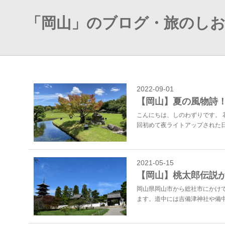
「岡山」のブログ・旅のし
2022-09-01
【岡山】夏の風物詩
こんにちは、しのわずりです。 
回初めて夜ライトアップされた日
2021-05-15
【岡山】桃太郎伝説
岡山県岡山市から総社市にかけて
ます。道中には吉備津神社や備中