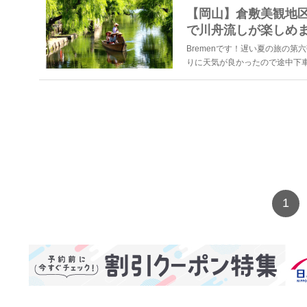
【岡山】倉敷美観地区
で川舟流しが楽しめ
Bremenです！遅い夏の旅の
りに天気が良かったので途中下車
1