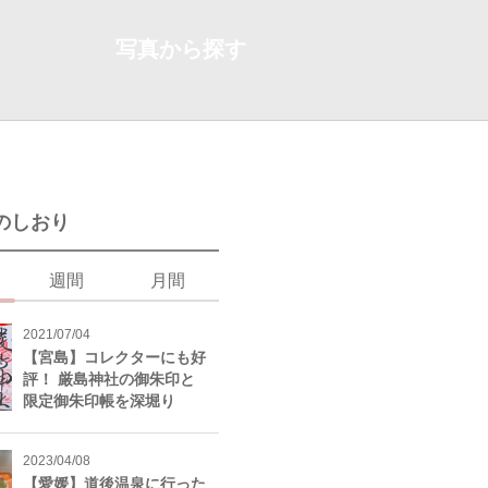
写真から探す
のしおり
週間
月間
2021/07/04
【宮島】コレクターにも好
評！ 厳島神社の御朱印と
限定御朱印帳を深堀り
2023/04/08
【愛媛】道後温泉に行った