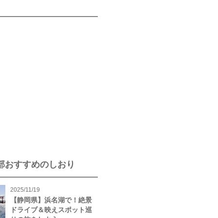
部おすすめのしおり
2025/11/19
【静岡県】浜名湖で！絶景
ドライブ＆映えスポット巡