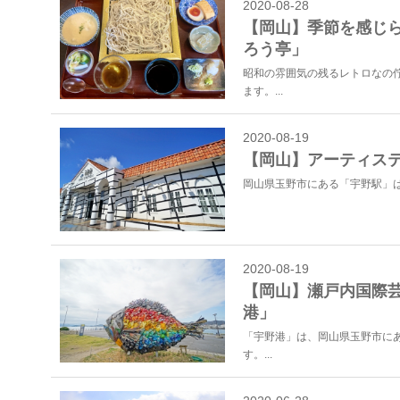
2020-08-28
【岡山】季節を感じ
ろう亭」
昭和の雰囲気の残るレトロなの
ます。...
2020-08-19
【岡山】アーティス
岡山県玉野市にある「宇野駅」は
2020-08-19
【岡山】瀬戸内国際
港」
「宇野港」は、岡山県玉野市に
す。...