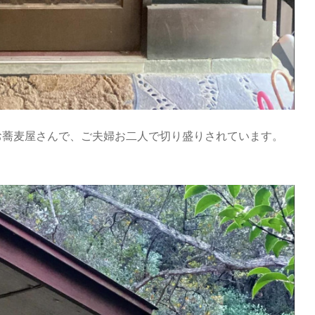
お蕎麦屋さんで、ご夫婦お二人で切り盛りされています。