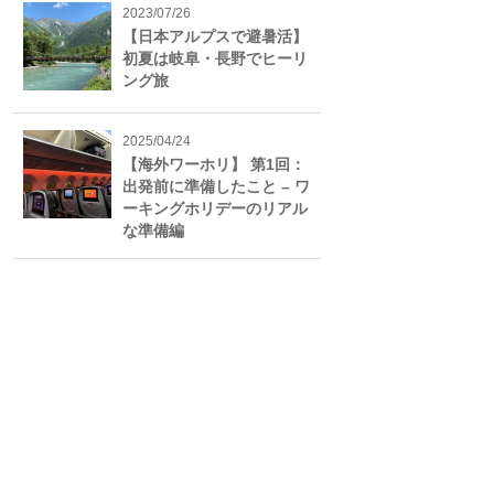
2023/07/26
【日本アルプスで避暑活】
初夏は岐阜・長野でヒーリ
ング旅
2025/04/24
【海外ワーホリ】 第1回：
出発前に準備したこと – ワ
ーキングホリデーのリアル
な準備編