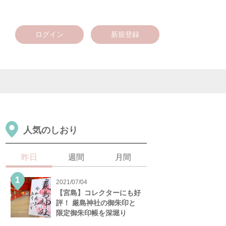
ログイン
新規登録
人気のしおり
昨日
週間
月間
2021/07/04
【宮島】コレクターにも好
評！ 厳島神社の御朱印と
限定御朱印帳を深堀り