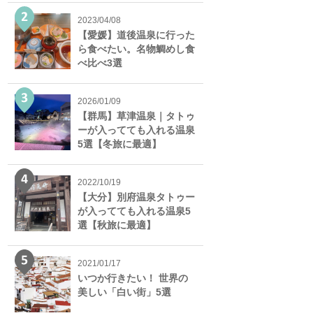
2023/04/08
【愛媛】道後温泉に行った
ら食べたい。名物鯛めし食
べ比べ3選
2026/01/09
【群馬】草津温泉｜タトゥ
ーが入ってても入れる温泉
5選【冬旅に最適】
2022/10/19
【大分】別府温泉タトゥー
が入ってても入れる温泉5
選【秋旅に最適】
2021/01/17
いつか行きたい！ 世界の
美しい「白い街」5選