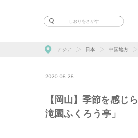
アジア
日本
中国地方
2020-08-28
【岡山】季節を感じ
滝園ふくろう亭」