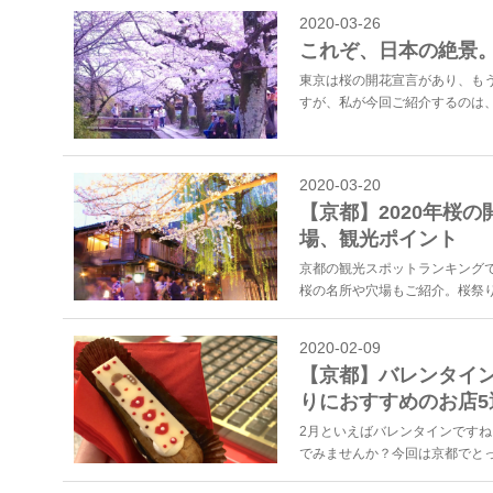
2020-03-26
これぞ、日本の絶景
東京は桜の開花宣言があり、も
すが、私が今回ご紹介するのは、
2020-03-20
【京都】2020年桜
場、観光ポイント
京都の観光スポットランキングで
桜の名所や穴場もご紹介。桜祭り
2020-02-09
【京都】バレンタイン
りにおすすめのお店5
2月といえばバレンタインですね
でみませんか？今回は京都でとっ