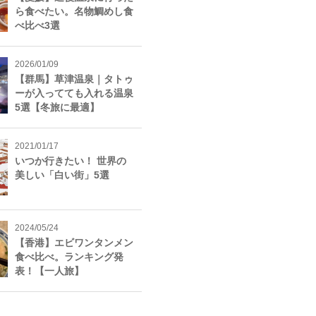
ら食べたい。名物鯛めし食
べ比べ3選
2026/01/09
【群馬】草津温泉｜タトゥ
ーが入ってても入れる温泉
5選【冬旅に最適】
2021/01/17
いつか行きたい！ 世界の
美しい「白い街」5選
2024/05/24
【香港】エビワンタンメン
食べ比べ。ランキング発
表！【一人旅】