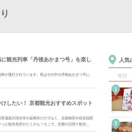
おり
緒に観光列車「丹後あかまつ号」を楽し
人気
列車が運行されています。私はその中の丹後あかまつ号に、
昨日
けしたい！ 京都観光おすすめスポット
世界遺産の清水寺や金閣寺だけでなく、京都御所や伏見稲荷
った観光名所がたくさん！そこで、京都の日帰り観光...