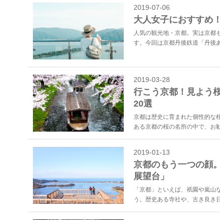
2019-07-06
大人女子におすすめ！
人気の観光地・京都。実は京都
す。今回は京都丹後鉄道「丹後あ
2019-03-28
行こう京都！見よう
20選
京都は歴史に育まれた個性的な
ある京都の桜の名所の中で、お勧
2019-01-13
京都のもう一つの顔。
展望台」
「京都」といえば、祇園や嵐山
う。歴史ある寺社や、古き良き日