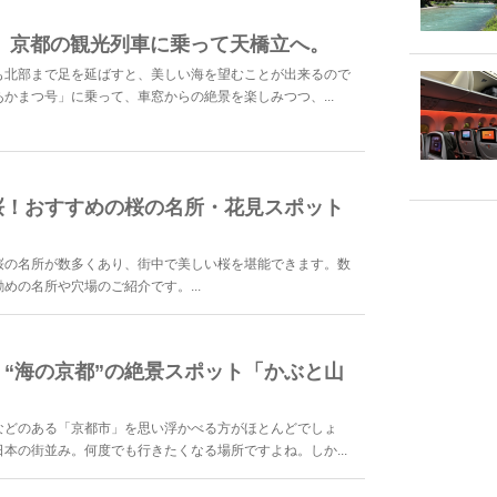
 京都の観光列車に乗って天橋立へ。
も北部まで足を延ばすと、美しい海を望むことが出来るので
かまつ号」に乗って、車窓からの絶景を楽しみつつ、...
桜！おすすめの桜の名所・花見スポット
桜の名所が数多くあり、街中で美しい桜を堪能できます。数
めの名所や穴場のご紹介です。...
“海の京都”の絶景スポット「かぶと山
などのある「京都市」を思い浮かべる方がほとんどでしょ
本の街並み。何度でも行きたくなる場所ですよね。しか...