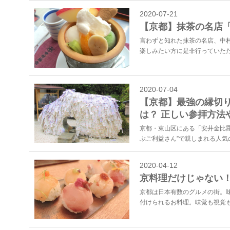
2020-07-21
【京都】抹茶の名店
言わずと知れた抹茶の名店、中
楽しみたい方に是非行っていただ
2020-07-04
【京都】最強の縁切り
は？ 正しい参拝方法
京都・東山区にある「安井金比
ぶご利益さん”で親しまれる人気の
2020-04-12
京料理だけじゃない
京都は日本有数のグルメの街。
付けられるお料理。味覚も視覚も