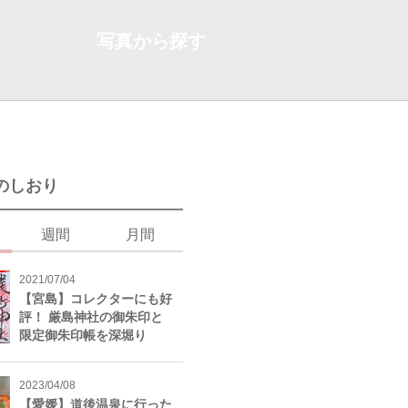
写真から探す
のしおり
週間
月間
2021/07/04
【宮島】コレクターにも好
評！ 厳島神社の御朱印と
限定御朱印帳を深堀り
2023/04/08
【愛媛】道後温泉に行った