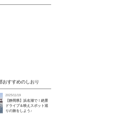
部おすすめのしおり
2025/11/19
【静岡県】浜名湖で！絶景
ドライブ＆映えスポット巡
りの旅をしよう♪