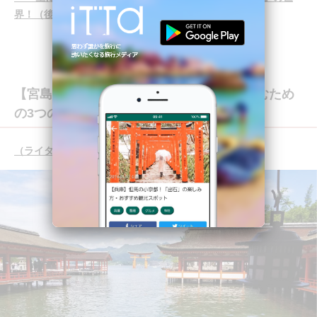
界！（後編）（ライター：sorano）
【宮島】世界遺産「厳島神社」をより楽しむため
の3つの方法♪
（ライター：yuu）