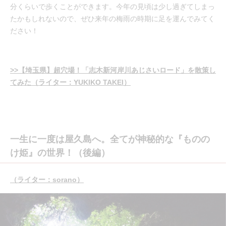
分くらいで歩くことができます。今年の見頃は少し過ぎてしまっ
たかもしれないので、ぜひ来年の梅雨の時期に足を運んでみてく
ださい！
>>【埼玉県】超穴場！「志木新河岸川あじさいロード」を散策し
てみた（ライター：YUKIKO TAKEI）
一生に一度は屋久島へ。全てが神秘的な『ものの
け姫』の世界！（後編）
（ライター：sorano）