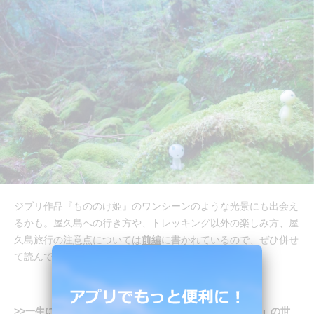
ジブリ作品『もののけ姫』のワンシーンのような光景にも出会え
るかも。屋久島への行き方や、トレッキング以外の楽しみ方、屋
久島旅行の注意点については
前編
に書かれているので、ぜひ併せ
て読んでみてくださいね。
>>一生に一度は屋久島へ。全てが神秘的な『もののけ姫』の世