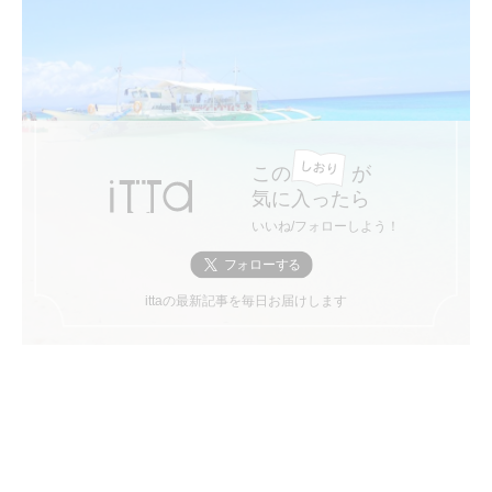
この
が
気に入ったら
いいね/フォローしよう！
ittaの最新記事を毎日お届けします