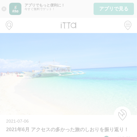
アプリでもっと便利に！
アプリで見る
close
今すぐ無料でゲット！
2021-07-06
2021年6月 アクセスの多かった旅のしおりを振り返り！