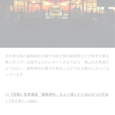
日が昇る前の厳島神社の様子や紀元祭や献茶祭などの年中行事を
執り行っている様子などがレポートされており、海上の大鳥居だ
けではない、厳島神社の魅力を知ることができる旅のしおりにな
っています。
>>【宮島】世界遺産「厳島神社」をより楽しむための3つの方法
♪（ライター：yuu）