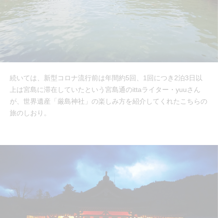
続いては、新型コロナ流行前は年間約5回、1回につき2泊3日以
上は宮島に滞在していたという宮島通のittaライター・yuuさん
が、世界遺産「厳島神社」の楽しみ方を紹介してくれたこちらの
旅のしおり。