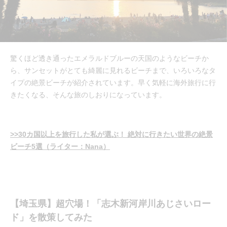
驚くほど透き通ったエメラルドブルーの天国のようなビーチか
ら、サンセットがとても綺麗に見れるビーチまで、いろいろなタ
イプの絶景ビーチが紹介されています。早く気軽に海外旅行に行
きたくなる、そんな旅のしおりになっています。
>>30カ国以上を旅行した私が選ぶ！ 絶対に行きたい世界の絶景
ビーチ5選（ライター：Nana）
【埼玉県】超穴場！「志木新河岸川あじさいロー
ド」を散策してみた