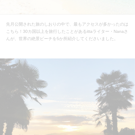
先月公開された旅のしおりの中で、最もアクセスが多かったのは
こちら！30カ国以上を旅行したことがあるittaライター・Nanaさ
んが、世界の絶景ビーチを5か所紹介してくださいました。