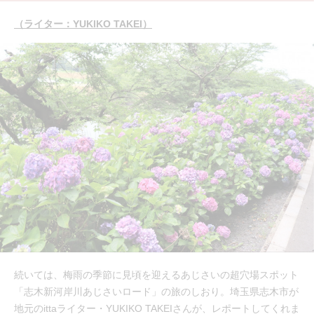
（ライター：YUKIKO TAKEI）
続いては、梅雨の季節に見頃を迎えるあじさいの超穴場スポット
「志木新河岸川あじさいロード」の旅のしおり。埼玉県志木市が
地元のittaライター・YUKIKO TAKEIさんが、レポートしてくれま