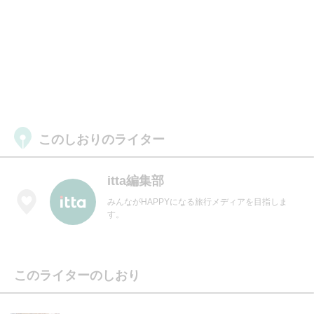
このしおりのライター
itta編集部
みんながHAPPYになる旅行メディアを目指しま
す。
このライターのしおり