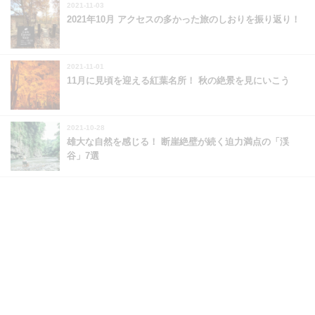
2021-11-03
2021年10月 アクセスの多かった旅のしおりを振り返り！
2021-11-01
11月に見頃を迎える紅葉名所！ 秋の絶景を見にいこう
2021-10-28
雄大な自然を感じる！ 断崖絶壁が続く迫力満点の「渓
谷」7選