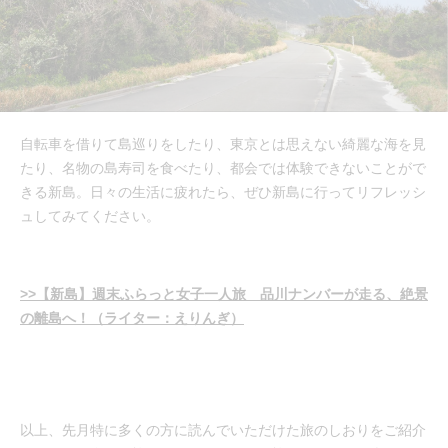
自転車を借りて島巡りをしたり、東京とは思えない綺麗な海を見
たり、名物の島寿司を食べたり、都会では体験できないことがで
きる新島。日々の生活に疲れたら、ぜひ新島に行ってリフレッシ
ュしてみてください。
>>【新島】週末ふらっと女子一人旅 品川ナンバーが走る、絶景
の離島へ！（ライター：えりんぎ）
以上、先月特に多くの方に読んでいただけた旅のしおりをご紹介