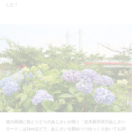
した！
道の両側に色とりどりのあじさいが咲く「志木新河岸川あじさい
ロード」は1kmほどで、あじさいを眺めつつゆっくり歩いても20