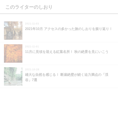
このライターのしおり
2021-11-03
2021年10月 アクセスの多かった旅のしおりを振り返り！
2021-11-01
11月に見頃を迎える紅葉名所！ 秋の絶景を見にいこう
2021-10-28
雄大な自然を感じる！ 断崖絶壁が続く迫力満点の「渓
谷」7選