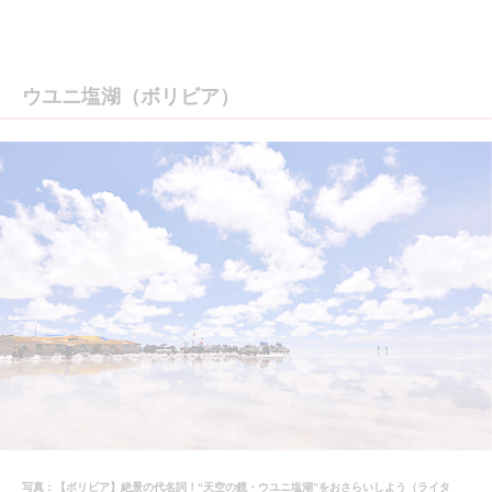
ウユニ塩湖（ボリビア）
写真：【ボリビア】絶景の代名詞！“天空の鏡・ウユニ塩湖”をおさらいしよう（ライタ