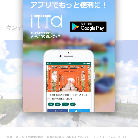
キンデルダイク（オランダ）
写真：オランダの世界遺産、風車の街キンデルダイクを歩く！（ライター：maru）より