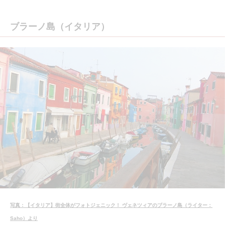
ブラーノ島（イタリア）
写真：【イタリア】街全体がフォトジェニック！ ヴェネツィアのブラーノ島（ライター：
Saho）より