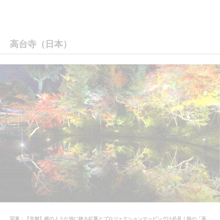
高台寺（日本）
写真：【京都】鏡のような池に映る紅葉とプロジェクションマッピングは必見！秋の「高