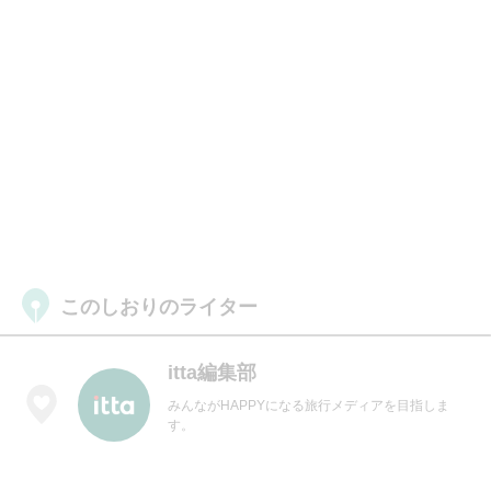
このしおりのライター
itta編集部
みんながHAPPYになる旅行メディアを目指しま
す。