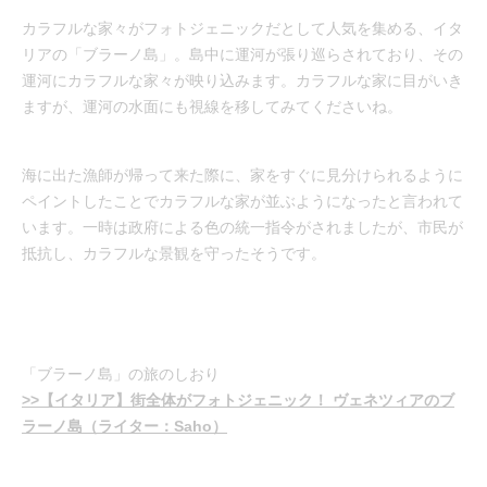
カラフルな家々がフォトジェニックだとして人気を集める、イタ
リアの「ブラーノ島」。島中に運河が張り巡らされており、その
運河にカラフルな家々が映り込みます。カラフルな家に目がいき
ますが、運河の水面にも視線を移してみてくださいね。
海に出た漁師が帰って来た際に、家をすぐに見分けられるように
ペイントしたことでカラフルな家が並ぶようになったと言われて
います。一時は政府による色の統一指令がされましたが、市民が
抵抗し、カラフルな景観を守ったそうです。
「ブラーノ島」の旅のしおり
>>【イタリア】街全体がフォトジェニック！ ヴェネツィアのブ
ラーノ島（ライター：Saho）