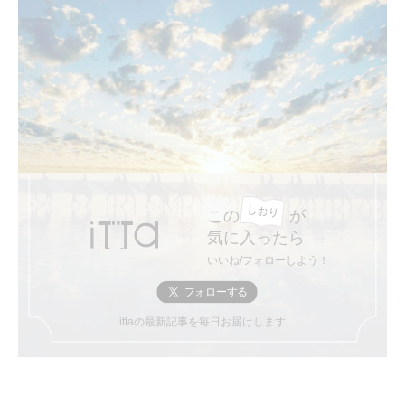
この
が
気に入ったら
いいね/フォローしよう！
ittaの最新記事を毎日お届けします