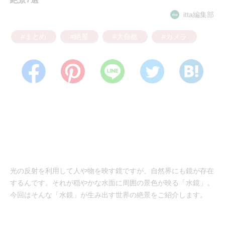
itta編集部
#まとめ
#絶景
#大自然
#カメラ
光の反射を利用して人や物を映す鏡ですが、自然界にも鏡が存在
するんです。それが穏やかな水面に周囲の景色が映る「水鏡」。
今回はそんな「水鏡」が生み出す世界の絶景をご紹介します。