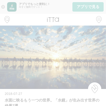
アプリでもっと便利に！
アプリで見る
close
今すぐ無料でゲット！
2018-07-27
水面に映るもう一つの世界。「水鏡」が生み出す世界の
絶景7選