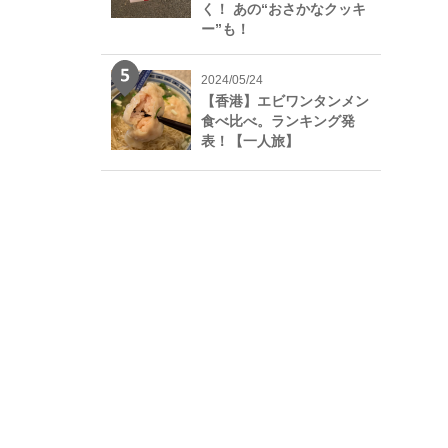
く！ あの“おさかなクッキ
ー”も！
2024/05/24
【香港】エビワンタンメン
食べ比べ。ランキング発
表！【一人旅】