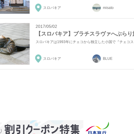
スロバキア
misato
2017/05/02
【スロバキア】ブラチスラヴァへぶらり
スロバキア
BLUE