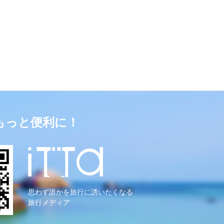
もっと便利に！
思わず誰かを旅行に誘いたくなる
旅行メディア