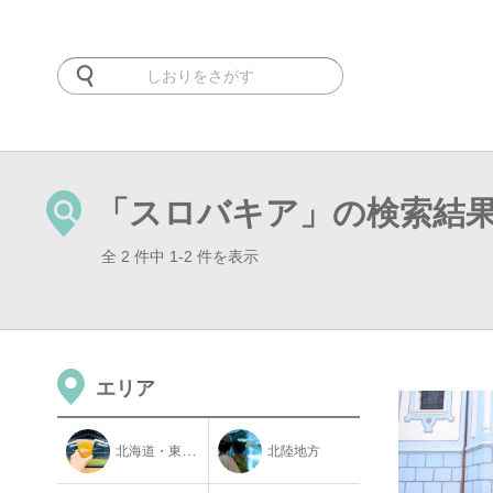
「スロバキア」の検索結
全 2 件中 1-2 件を表示
エリア
北海道・東北地方
北陸地方