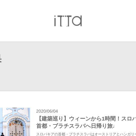
果
2020/06/04
【建築巡り】ウィーンから1時間！スロ
首都・ブラチスラバへ日帰り旅♩