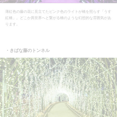
薄紅色の藤の花に見立てたピンク色のライトが橋を照らす「うす
紅橋」。どこか異世界へと繋がる橋のような幻想的な雰囲気があ
ります。
・きばな藤のトンネル