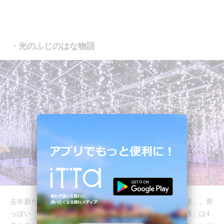
・光のふじのはな物語
去年新たにできたイルミネーション「光のふじのはな物語」。青
っぽい「奇蹟の大藤」とは対照的に「光のふじのはな物語」は4