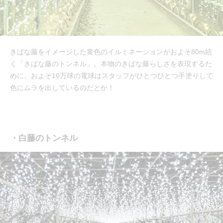
きばな藤をイメージした黄色のイルミネーションがおよそ80m続
く「きばな藤のトンネル」。本物のきばな藤らしさを表現するた
めに、およそ10万球の電球はスタッフがひとつひとつ手塗りして
色にムラを出しているのだとか！
・白藤のトンネル