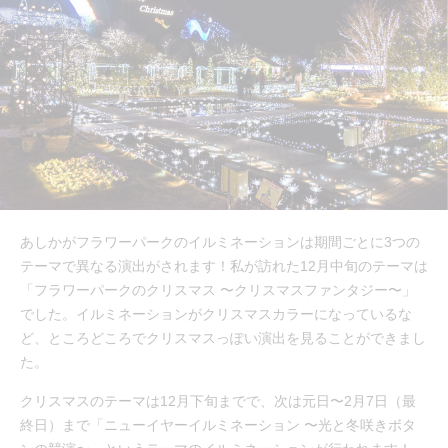
あしかがフラワーパークのイルミネーションは期間ごとに3つの
テーマで異なる演出がされます！私が訪れた12月中旬のテーマは
「フラワーパークのクリスマス 〜クリスマスファンタジー〜」
でした。イルミネーションがクリスマスカラーになっているな
ど、ところどころでクリスマスっぽい演出を見ることができまし
た。
クリスマスのテーマは12月下旬までで、次は元日〜2月7日（最
終日）まで「ニューイヤーイルミネーション 〜光と冬咲きボタ