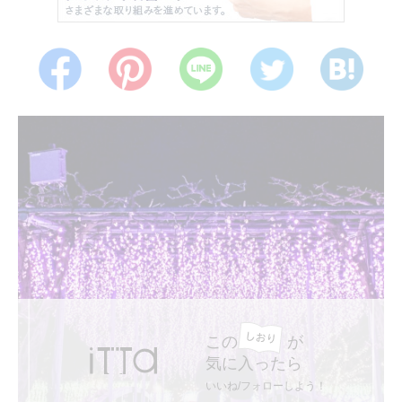
この
が
気に入ったら
いいね/フォローしよう！