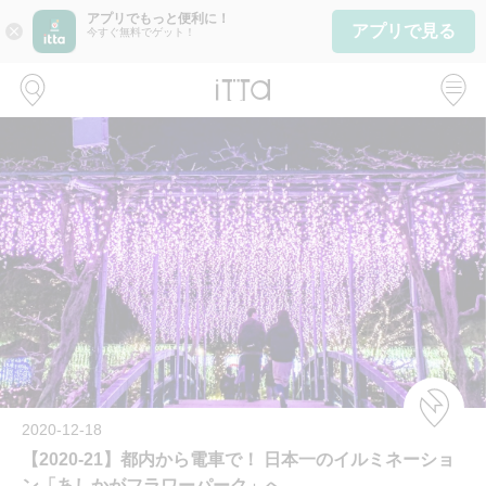
アプリでもっと便利に！
アプリで見る
close
今すぐ無料でゲット！
2020-12-18
【2020-21】都内から電車で！ 日本一のイルミネーショ
ン「あしかがフラワーパーク」へ