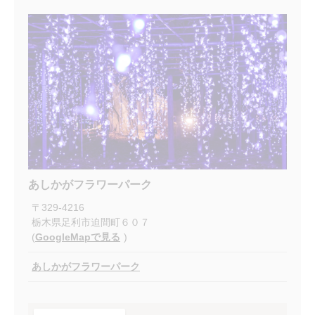
あしかがフラワーパーク
〒
329-4216
栃木県足利市迫間町６０７
(
GoogleMapで見る
)
あしかがフラワーパーク