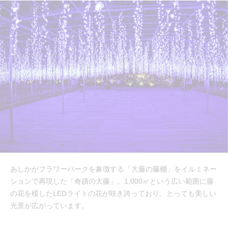
あしかがフラワーパークを象徴する「大藤の藤棚」をイルミネー
ションで再現した「奇蹟の大藤」。1,000㎡という広い範囲に藤
の花を模したLEDライトの花が咲き誇っており、とっても美しい
光景が広がっています。