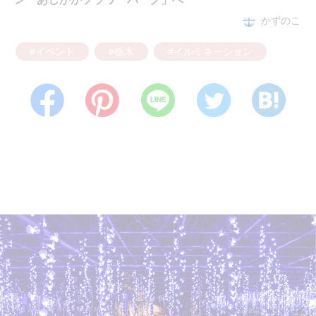
かずのこ
#イベント
#栃木
#イルミネーション