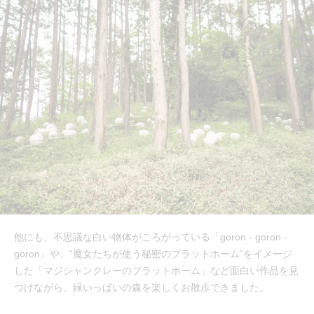
他にも、不思議な白い物体がころがっている「goron - goron -
goron」や、“魔女たちが使う秘密のプラットホーム”をイメージ
した「マジシャンクレーのプラットホーム」など面白い作品を見
つけながら、緑いっぱいの森を楽しくお散歩できました。