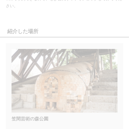
さい。
紹介した場所
笠間芸術の森公園