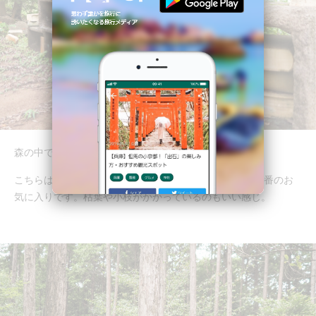
森の中で本棚を発見...！？
こちらは「発掘された古文書」という作品！ 個人的に一番のお
気に入りです。枯葉や小枝がかかっているのもいい感じ。