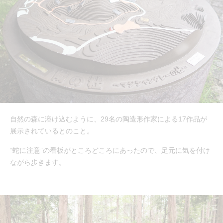
自然の森に溶け込むように、29名の陶造形作家による17作品が
展示されているとのこと。
“蛇に注意”の看板がところどころにあったので、足元に気を付け
ながら歩きます。