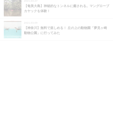
2021-03-27
【奄美大島】神秘的なトンネルに癒される。マングローブ
カヤックを体験！
2021-03-09
【神奈川】無料で楽しめる！ 丘の上の動物園「夢見ヶ崎
動物公園」に行ってみた