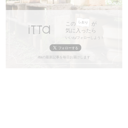
この
が
気に入ったら
いいね/フォローしよう！
ittaの最新記事を毎日お届けします