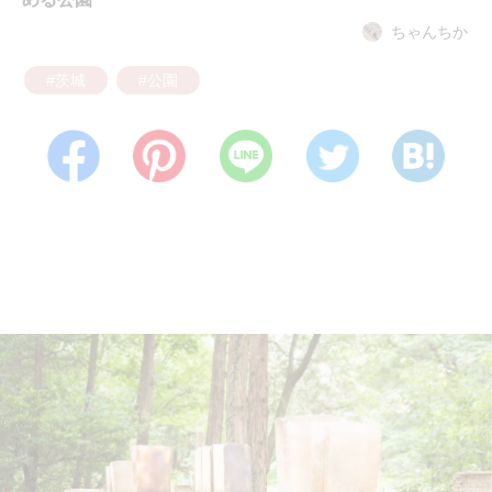
ちゃんちか
#茨城
#公園