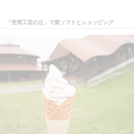
「笠間工芸の丘」で栗ソフトとショッピング