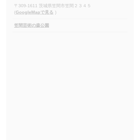
〒309-1611 茨城県笠間市笠間２３４５
(
GoogleMapで見る
)
笠間芸術の森公園