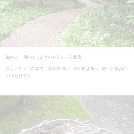
園内の「陶の杜（とうのもり）」を散策。
美しいヒノキの森で、高低差20m、総延長は2km。軽いお散歩に
ぴったりです。