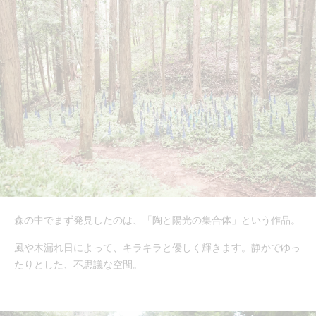
森の中でまず発見したのは、「陶と陽光の集合体」という作品。
風や木漏れ日によって、キラキラと優しく輝きます。静かでゆっ
たりとした、不思議な空間。