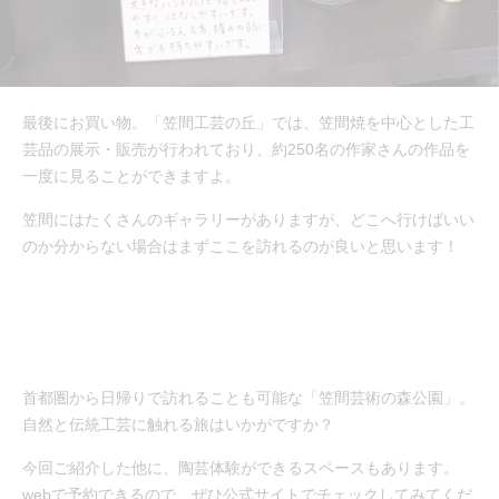
最後にお買い物。「笠間工芸の丘」では、笠間焼を中心とした工
芸品の展示・販売が行われており、約250名の作家さんの作品を
一度に見ることができますよ。
笠間にはたくさんのギャラリーがありますが、どこへ行けばいい
のか分からない場合はまずここを訪れるのが良いと思います！
首都圏から日帰りで訪れることも可能な「笠間芸術の森公園」。
自然と伝統工芸に触れる旅はいかがですか？
今回ご紹介した他に、陶芸体験ができるスペースもあります。
webで予約できるので、ぜひ公式サイトでチェックしてみてくだ