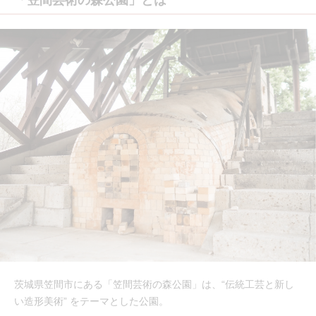
茨城県笠間市にある「笠間芸術の森公園」は、“伝統工芸と新し
い造形美術” をテーマとした公園。