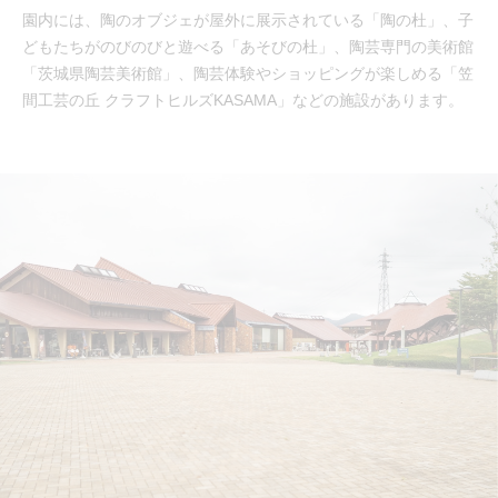
園内には、陶のオブジェが屋外に展示されている「陶の杜」、子
どもたちがのびのびと遊べる「あそびの杜」、陶芸専門の美術館
「茨城県陶芸美術館」、陶芸体験やショッピングが楽しめる「笠
間工芸の丘 クラフトヒルズKASAMA」などの施設があります。