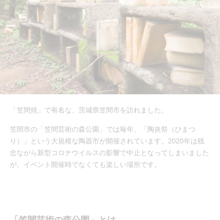
「笠間焼」で有名な、茨城県笠間市を訪れました。
笠間市の「笠間芸術の森公園」では毎年、「陶炎祭（ひまつ
り）」という大規模な陶器市が開催されています。2020年は残
念ながら新型コロナウイルスの影響で中止となってしまいました
が、イベント開催時でなくても楽しい場所です。
「笠間芸術の森公園」とは