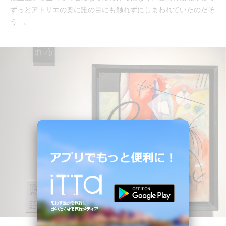
ずっとアトリエの奥に誰の目にも触れずにしまわれていたのだそ
う...。