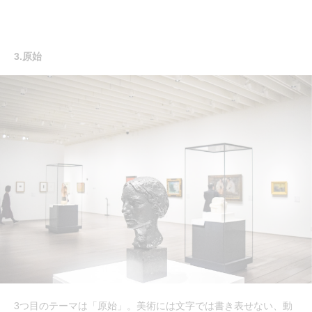
3.原始
3つ目のテーマは「原始」。美術には文字では書き表せない、動