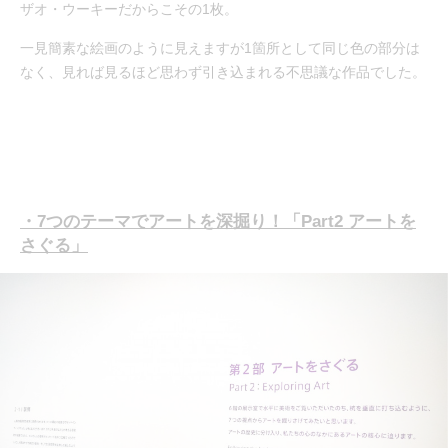
ザオ・ウーキーだからこその1枚。
一見簡素な絵画のように見えますが1箇所として同じ色の部分は
なく、見れば見るほど思わず引き込まれる不思議な作品でした。
・7つのテーマでアートを深掘り！「Part2 アートを
さぐる」