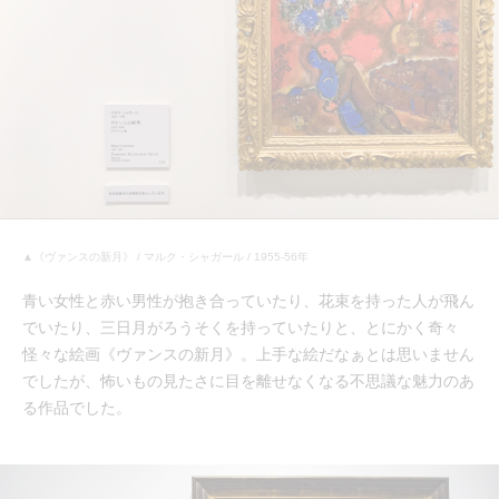
▲《ヴァンスの新月》 / マルク・シャガール / 1955-56年
青い女性と赤い男性が抱き合っていたり、花束を持った人が飛ん
でいたり、三日月がろうそくを持っていたりと、とにかく奇々
怪々な絵画《ヴァンスの新月》。上手な絵だなぁとは思いません
でしたが、怖いもの見たさに目を離せなくなる不思議な魅力のあ
る作品でした。