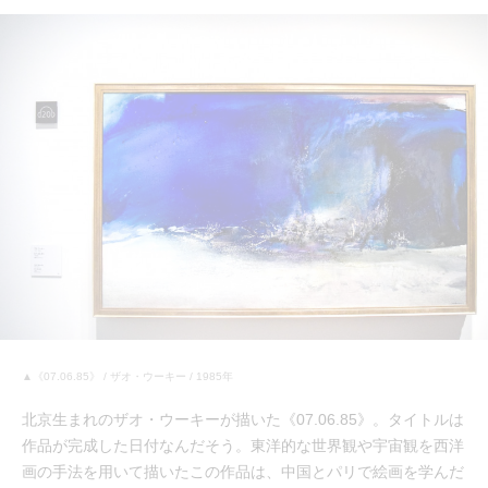
▲《07.06.85》 / ザオ・ウーキー / 1985年
北京生まれのザオ・ウーキーが描いた《07.06.85》。タイトルは
作品が完成した日付なんだそう。東洋的な世界観や宇宙観を西洋
画の手法を用いて描いたこの作品は、中国とパリで絵画を学んだ