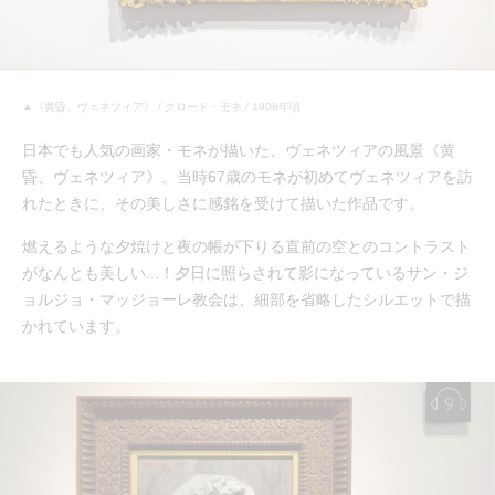
▲《黄昏、ヴェネツィア》 / クロード・モネ / 1908年頃
日本でも人気の画家・モネが描いた、ヴェネツィアの風景《黄
昏、ヴェネツィア》。当時67歳のモネが初めてヴェネツィアを訪
れたときに、その美しさに感銘を受けて描いた作品です。
燃えるような夕焼けと夜の帳が下りる直前の空とのコントラスト
がなんとも美しい...！夕日に照らされて影になっているサン・ジ
ョルジョ・マッジョーレ教会は、細部を省略したシルエットで描
かれています。