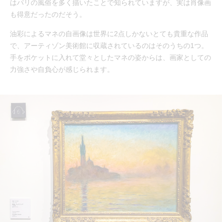
はパリの風俗を多く描いたことで知られていますが、実は肖像画
も得意だったのだそう。
油彩によるマネの自画像は世界に2点しかないとても貴重な作品
で、アーティゾン美術館に収蔵されているのはそのうちの1つ。
手をポケットに入れて堂々としたマネの姿からは、画家としての
力強さや自負心が感じられます。