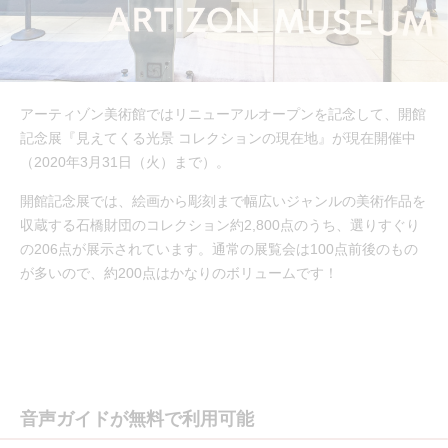
アーティゾン美術館ではリニューアルオープンを記念して、開館
記念展『見えてくる光景 コレクションの現在地』が現在開催中
（2020年3月31日（火）まで）。
開館記念展では、絵画から彫刻まで幅広いジャンルの美術作品を
収蔵する石橋財団のコレクション約2,800点のうち、選りすぐり
の206点が展示されています。通常の展覧会は100点前後のもの
が多いので、約200点はかなりのボリュームです！
音声ガイドが無料で利用可能