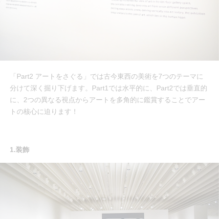
「Part2 アートをさぐる」では古今東西の美術を7つのテーマに
分けて深く掘り下げます。Part1では水平的に、Part2では垂直的
に、2つの異なる視点からアートを多角的に鑑賞することでアー
トの核心に迫ります！
1.装飾