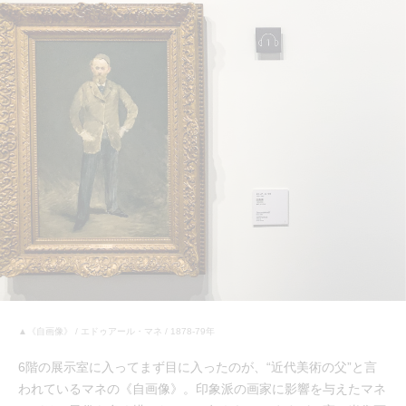
▲《自画像》 / エドゥアール・マネ / 1878-79年
6階の展示室に入ってまず目に入ったのが、“近代美術の父”と言
われているマネの《自画像》。印象派の画家に影響を与えたマネ