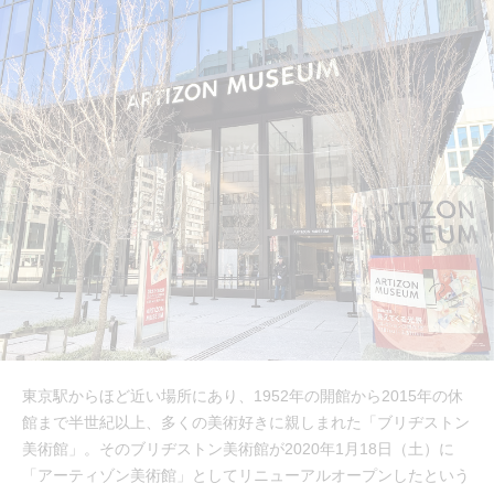
東京駅からほど近い場所にあり、1952年の開館から2015年の休
館まで半世紀以上、多くの美術好きに親しまれた「ブリヂストン
美術館」。そのブリヂストン美術館が2020年1月18日（土）に
「アーティゾン美術館」としてリニューアルオープンしたという