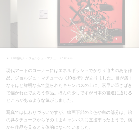
▲《10番街》 / ジョルジュ・マチュー / 1957年
現代アートのコーナーにはエネルギッシュでかなり迫力のある作
品、ジョルジュ・マチューの《10番街》がありました。目が痛く
なるほど鮮明な赤で塗られたキャンバスの上に、素早い筆さばき
で描かれたであろう作品。ほんの少しですが日本の書道に通じる
ところがあるような気がしました。
写真では伝わりづらいですが、絵画下部の金色や白の部分は、絵
の具をチューブからそのままキャンバスに直接塗ったようで、横
から作品を見ると立体的になっていました。