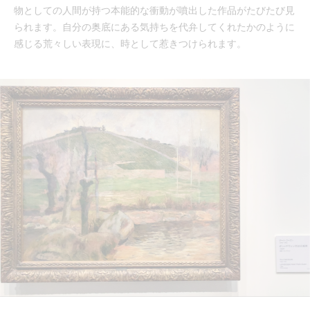
物としての人間が持つ本能的な衝動が噴出した作品がたびたび見
られます。自分の奥底にある気持ちを代弁してくれたかのように
感じる荒々しい表現に、時として惹きつけられます。