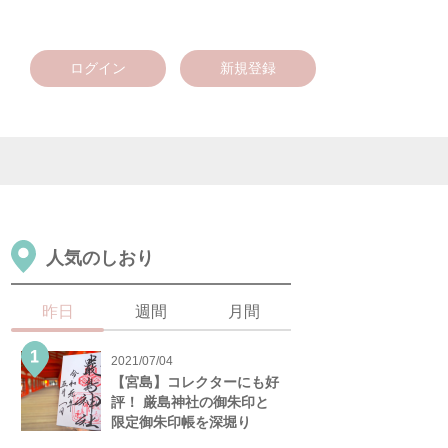
ログイン
新規登録
人気のしおり
昨日
週間
月間
2021/07/04
【宮島】コレクターにも好
評！ 厳島神社の御朱印と
限定御朱印帳を深堀り