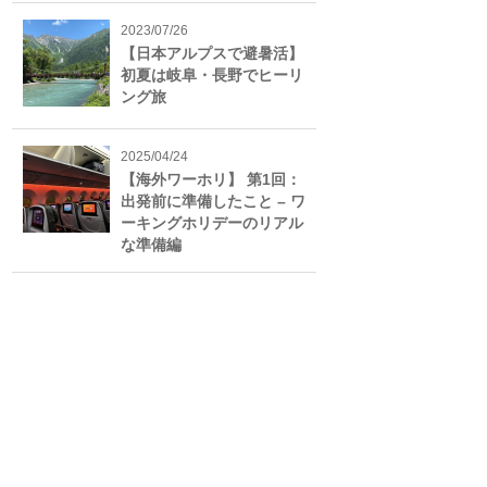
2023/07/26
【日本アルプスで避暑活】
初夏は岐阜・長野でヒーリ
ング旅
2025/04/24
【海外ワーホリ】 第1回：
出発前に準備したこと – ワ
ーキングホリデーのリアル
な準備編