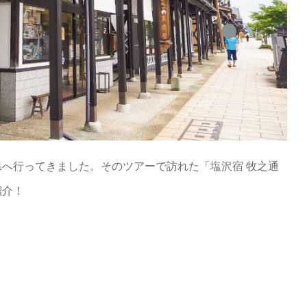
へ行ってきました。そのツアーで訪れた「塩沢宿 牧之通
紹介！