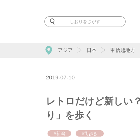
アジア
日本
甲信越地方
2019-07-10
レトロだけど新しい？
り」を歩く
#新潟
#街歩き