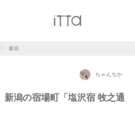
新潟
ちゃんちか
 新潟の宿場町「塩沢宿 牧之通