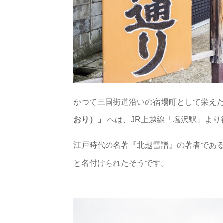
かつて三国街道沿いの宿場町として栄え
おり）」
へは、JR上越線「塩沢駅」より
江戸時代の名著『北越雪譜』の著者であ
と名付けられたそうです。