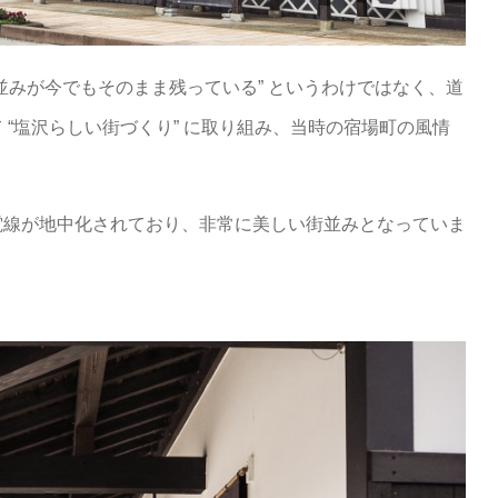
並みが今でもそのまま残っている” というわけではなく、道
“塩沢らしい街づくり” に取り組み、当時の宿場町の風情
電線が地中化されており、非常に美しい街並みとなっていま