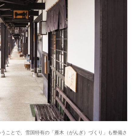
いうことで、雪国特有の「雁木（がんぎ）づくり」も整備さ