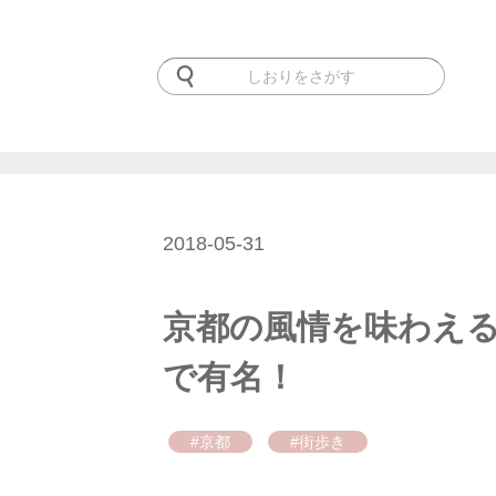
2018-05-31
京都の風情を味わえる
で有名！
#京都
#街歩き