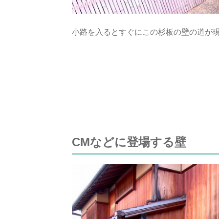
小路を入るとすぐにこの杉板の壁の道が
CMなどに登場する壁