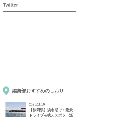
Twitter
編集部おすすめのしおり
2025/11/19
【静岡県】浜名湖で！絶景
ドライブ＆映えスポット巡