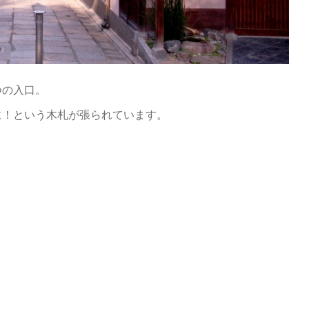
つの入口。
に！という木札が張られています。