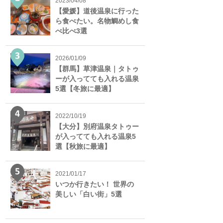
2023/04/08
【愛媛】道後温泉に行った
ら食べたい。名物鯛めし食
べ比べ3選
2026/01/09
【群馬】草津温泉｜タトゥ
ーが入ってても入れる温泉
5選【冬旅に最適】
2022/10/19
【大分】別府温泉タトゥー
が入ってても入れる温泉5
選【秋旅に最適】
2021/01/17
いつか行きたい！ 世界の
美しい「白い街」5選