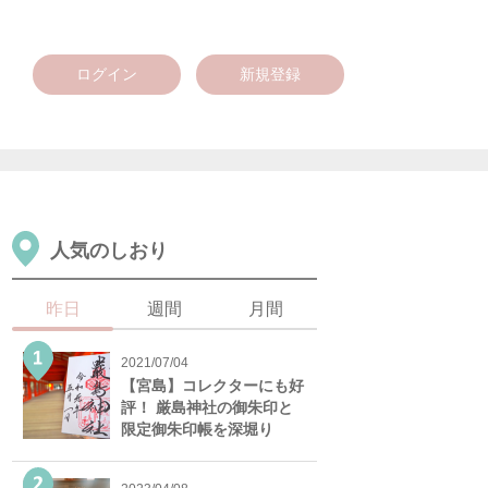
ログイン
新規登録
人気のしおり
昨日
週間
月間
2021/07/04
【宮島】コレクターにも好
評！ 厳島神社の御朱印と
限定御朱印帳を深堀り