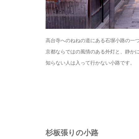
高台寺へのねねの道にある石塀小路の一
京都ならではの風情のある外灯と、静か
知らない人は入って行かない小路です。
杉板張りの小路