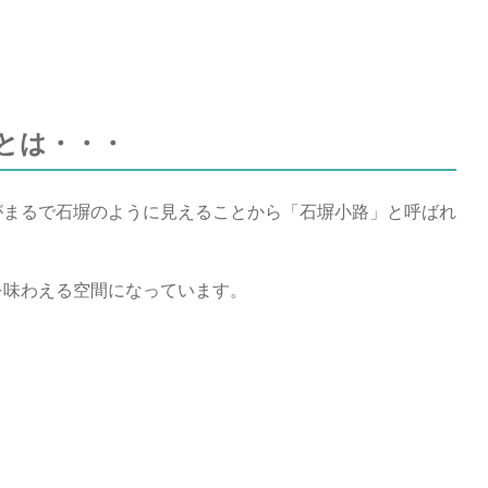
とは・・・
がまるで石塀のように見えることから「石塀小路」と呼ばれ
を味わえる空間になっています。