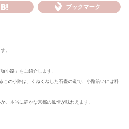
ブックマーク
ます。
石塀小路」をご紹介します。
いるこの小路は、くねくねした石畳の道で、小路沿いには料
めか、本当に静かな京都の風情が味わえます。