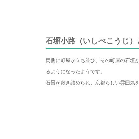
石塀小路（いしべこうじ）
両側に町屋が立ち並び、その町屋の石垣
るようになったようです。
石畳が敷き詰められ、京都らしい雰囲気