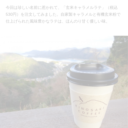
今回は珍しい名前に惹かれて、「玄米キャラメルラテ」（税込
530円）を注文してみました。自家製キャラメルと有機玄米粉で
仕上げられた風味豊かなラテは、ほんのり甘く優しい味。