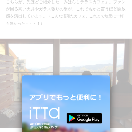
こちらが、先ほどご紹介した「みはらしテラスカフェ」。ファン
が回る高い天井やガラス張りの壁が、これでもかと言うほど開放
感を演出しています。
（こんな洒落たカフェ、これまで地元に一軒
も無かった・・・！）