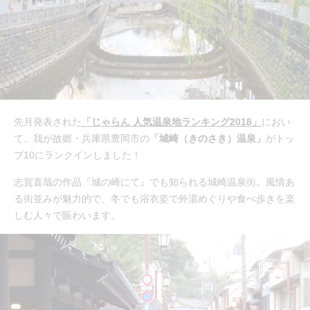
先月発表された
「じゃらん 人気温泉地ランキング2018」
におい
て、我が故郷・兵庫県豊岡市の
「城崎（きのさき）温泉」
がトッ
プ10にランクインしました！
志賀直哉の作品『城の崎にて』でも知られる城崎温泉街。風情あ
る街並みが魅力的で、冬でも浴衣姿で外湯めぐりや食べ歩きを楽
しむ人々で賑わいます。