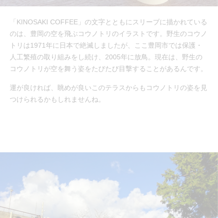
「KINOSAKI COFFEE」の文字とともにスリーブに描かれている
のは、豊岡の空を飛ぶコウノトリのイラストです。野生のコウノ
トリは1971年に日本で絶滅しましたが、ここ豊岡市では保護・
人工繁殖の取り組みをし続け、2005年に放鳥。現在は、野生の
コウノトリが空を舞う姿をたびたび目撃することがあるんです。
運が良ければ、眺めが良いこのテラスからもコウノトリの姿を見
つけられるかもしれませんね。