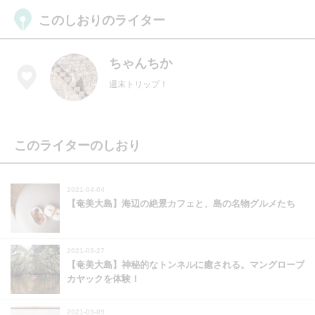
このしおりのライター
ちゃんちか
週末トリップ！
このライターのしおり
2021-04-04
【奄美大島】海辺の絶景カフェと、島の名物グルメたち
2021-03-27
【奄美大島】神秘的なトンネルに癒される。マングローブ
カヤックを体験！
2021-03-09