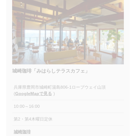
城崎珈琲「みはらしテラスカフェ」
兵庫県豊岡市城崎町湯島806-1ロープウェイ山頂
(
GoogleMapで見る
)
10:00～16:00
第2・第4木曜日定休
城崎珈琲