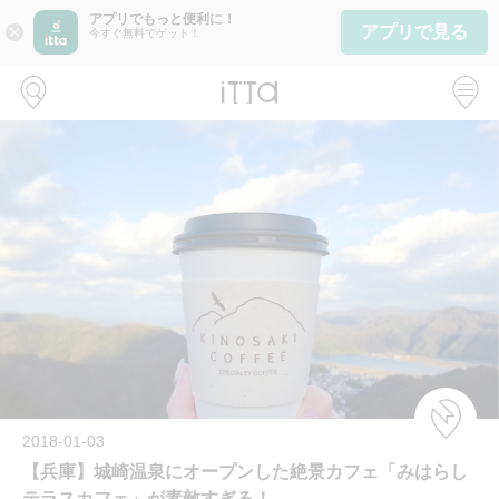
アプリでもっと便利に！
アプリで見る
close
今すぐ無料でゲット！
2018-01-03
【兵庫】城崎温泉にオープンした絶景カフェ「みはらし
テラスカフェ」が素敵すぎる！