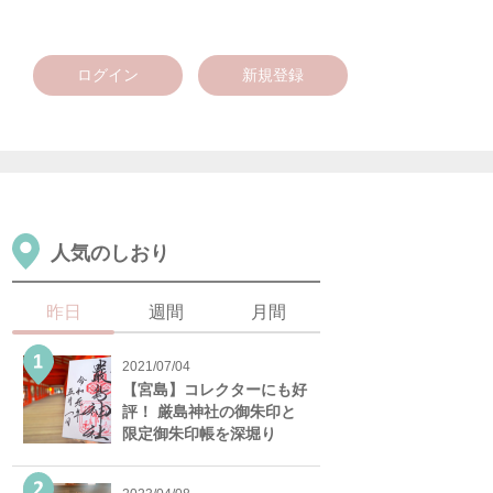
ログイン
新規登録
人気のしおり
昨日
週間
月間
2021/07/04
【宮島】コレクターにも好
評！ 厳島神社の御朱印と
限定御朱印帳を深堀り