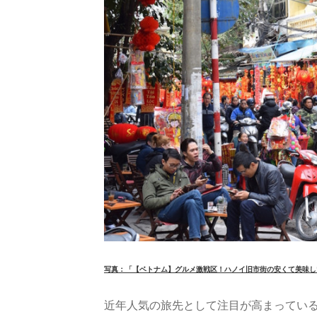
写真：「【ベトナム】グルメ激戦区！ハノイ旧市街の安くて美味し
近年人気の旅先として注目が高まってい