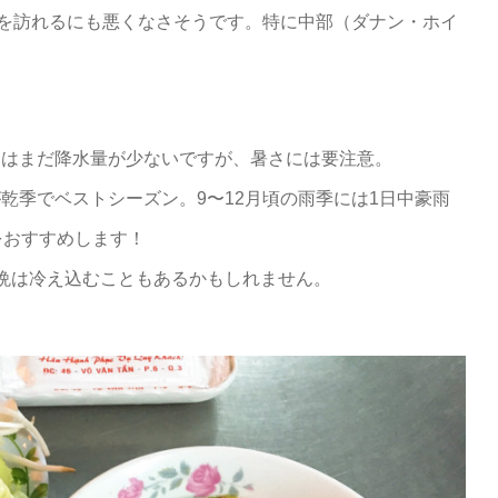
市を訪れるにも悪くなさそうです。特に中部（ダナン・ホイ
4月はまだ降水量が少ないですが、暑さには要注意。
頃が乾季でベストシーズン。9〜12月頃の雨季には1日中豪雨
をおすすめします！
。朝晩は冷え込むこともあるかもしれません。