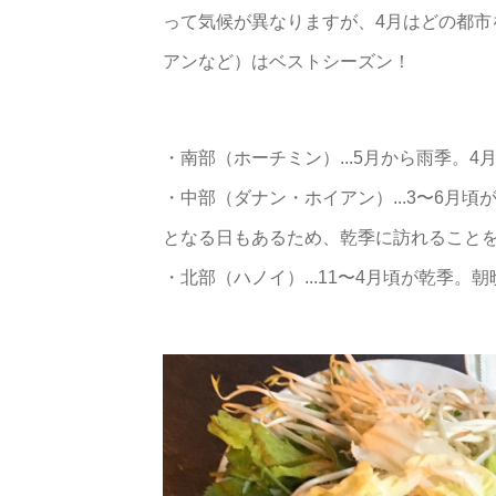
って気候が異なりますが、4月はどの都
アンなど）はベストシーズン！
・南部（ホーチミン）...5月から雨季。
・中部（ダナン・ホイアン）...3〜6月
となる日もあるため、乾季に訪れること
・北部（ハノイ）...11〜4月頃が乾季