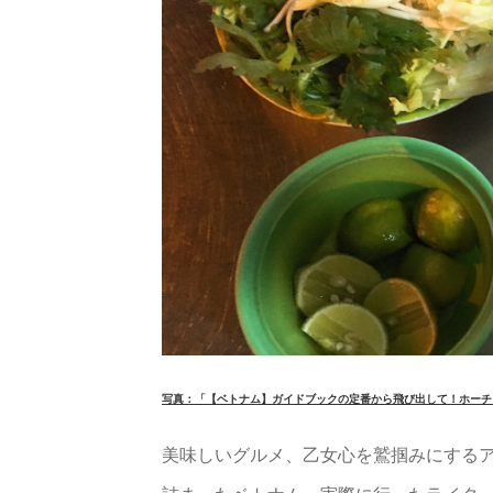
写真：「【ベトナム】ガイドブックの定番から飛び出して！ホーチ
美味しいグルメ、乙女心を鷲掴みにする