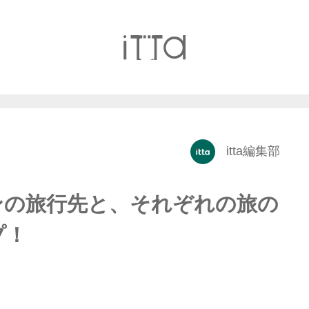
itta編集部
ンの旅行先と、それぞれの旅の
プ！