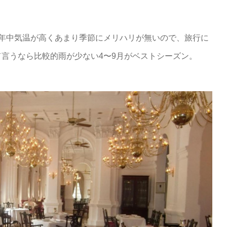
。年中気温が高くあまり季節にメリハリが無いので、旅行に
言うなら比較的雨が少ない4〜9月がベストシーズン。