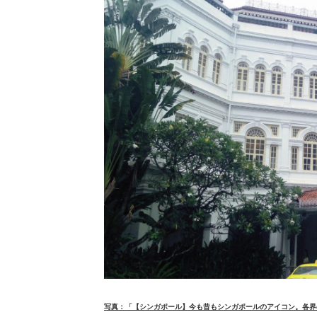
写真：「【シンガポール】今も昔もシンガポールのアイコン。各界