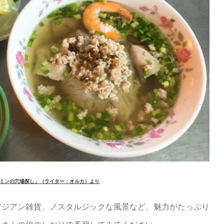
ミンの穴場探し」（ライター：オルカ）より
アジアン雑貨、ノスタルジックな風景など、魅力がたっぷり