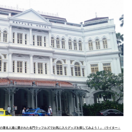
の著名人達に愛された名門ラッフルズでお気に入りグッズを探してみよう！」（ライター：