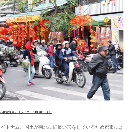
い食堂巡り」（ライター：BLUE）より
るベトナム。国土が南北に細長い形をしているため都市によ