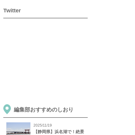
Twitter
編集部おすすめのしおり
2025/11/19
【静岡県】浜名湖で！絶景