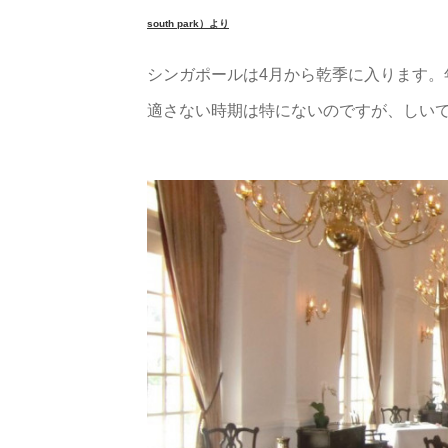
south park）より
シンガポールは4月から乾季に入ります
適さない時期は特にないのですが、しいて