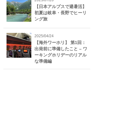
2023/07/26
【日本アルプスで避暑活】
初夏は岐阜・長野でヒーリ
ング旅
2025/04/24
【海外ワーホリ】 第1回：
出発前に準備したこと – ワ
ーキングホリデーのリアル
な準備編