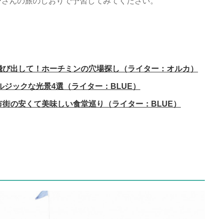
ーさんの旅のしおりで予習してみてください。
飛び出して！ホーチミンの穴場探し（ライター：オルカ）
ルジックな光景4選（ライター：BLUE）
市街の安くて美味しい食堂巡り（ライター：BLUE）