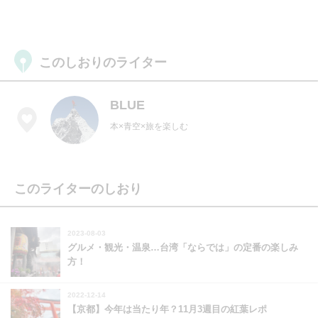
このしおりのライター
BLUE
本×青空×旅を楽しむ
このライターのしおり
2023-08-03
グルメ・観光・温泉…台湾「ならでは」の定番の楽しみ
方！
2022-12-14
【京都】今年は当たり年？11月3週目の紅葉レポ