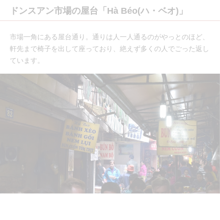
ドンスアン市場の屋台「Hà Béo(ハ・ベオ)」
市場一角にある屋台通り。通りは人一人通るのがやっとのほど、
軒先まで椅子を出して座っており、絶えず多くの人でごった返し
ています。