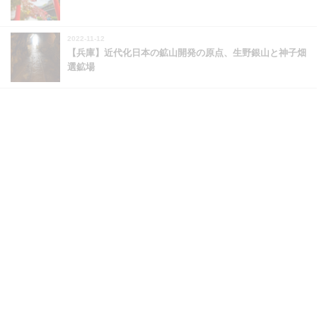
2022-11-12
【兵庫】近代化日本の鉱山開発の原点、生野銀山と神子畑
選鉱場