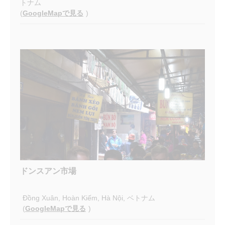
トナム
(
GoogleMapで見る
)
ドンスアン市場
Đồng Xuân, Hoàn Kiếm, Hà Nội, ベトナム
(
GoogleMapで見る
)