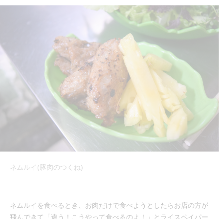
ネムルイ(豚肉のつくね)
ネムルイを食べるとき、お肉だけで食べようとしたらお店の方が
飛んできて「違う！こうやって食べるのよ！」とライスペイパー