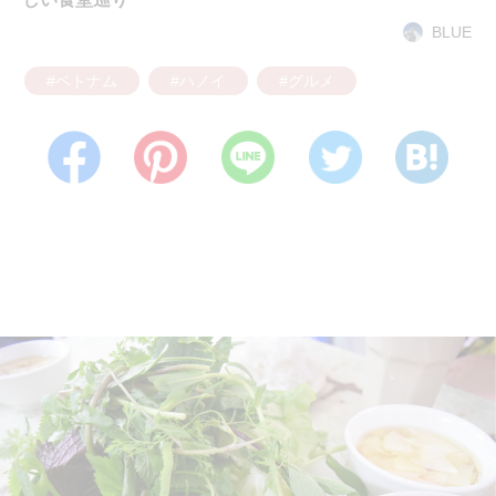
BLUE
#ベトナム
#ハノイ
#グルメ