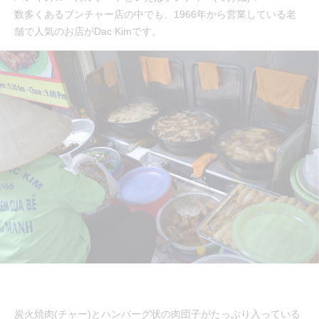
数多くあるブンチャー店の中でも、1966年から営業している老
舗で人気のお店がDac Kimです。
炭火焼肉(チャー)とハンバーグ状の肉団子がたっぷり入っている