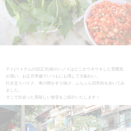
テト(ベトナムの旧正月)前のハノイはどこかウキウキした雰囲気
が漂い、お正月準備でいつもにも増して大賑わい。
行き交うバイク、車の間をすり抜け、ふらふら旧市街を歩いてみ
ました。
そこで出会った美味しい食堂をご紹介いたします！