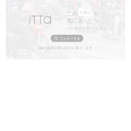
この
が
気に入ったら
いいね/フォローしよう！
ittaの最新記事を毎日お届けします