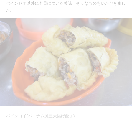
バインセオ以外にも目についた美味しそうなものをいただきまし
た。
バインゴイ(ベトナム風巨大揚げ餃子)