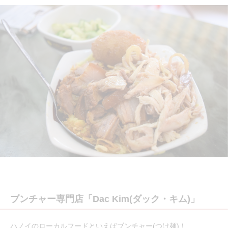
ブンチャー専門店「Dac Kim(ダック・キム)」
ハノイのローカルフードといえばブンチャー(つけ麺)！