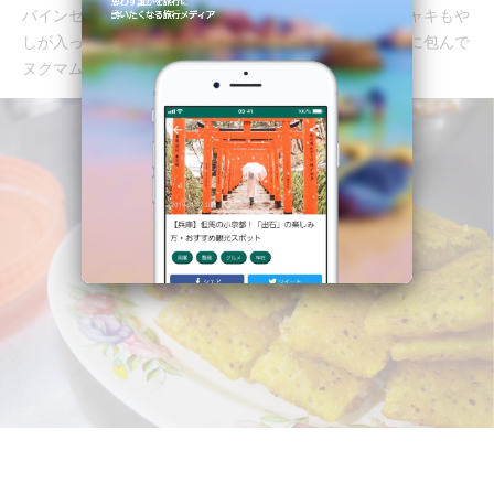
バインセオはベトナム風クレープ。薄い生地にシャキシャキもや
しが入っています。それをライスペーパーで野菜と一緒に包んで
ヌクマムという漬けだれに漬けて食べます。