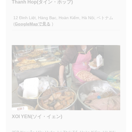
Thanh Hop(タイン・ホップ)
12 Đinh Liệt, Hàng Bạc, Hoàn Kiếm, Hà Nội, ベトナム
(
GoogleMapで見る
)
XOI YEN(ソイ・イェン)