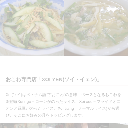
おこわ専門店「XOI YEN(ソイ・イェン)」
Xoi(ソイ)はベトナム語で“おこわ”の意味。ベースとなるおこわを
3種類(Xoi ngo＝コーンがのったライス、Xoi xeo＝フライドオニ
オンと緑豆がのったライス、Xoi trang＝ノーマルライス)から選
び、そこにお好みの具をトッピングします。