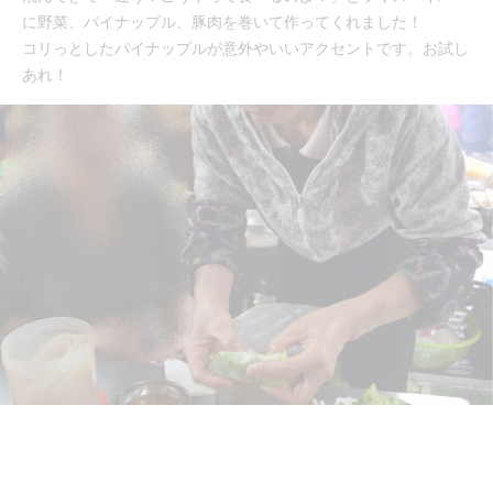
に野菜、パイナップル、豚肉を巻いて作ってくれました！
コリっとしたパイナップルが意外やいいアクセントです。お試し
あれ！