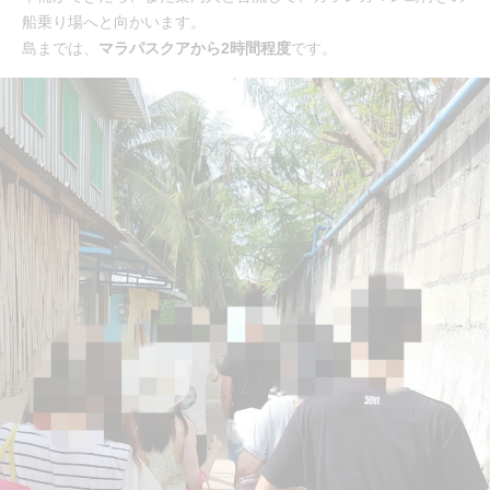
船乗り場へと向かいます。
島までは、
マラパスクアから2時間程度
です。