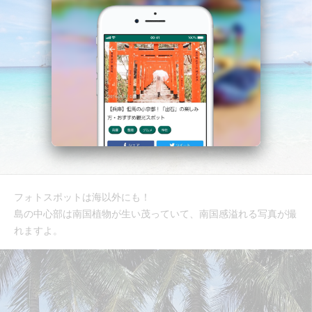
フォトスポットは海以外にも！
島の中心部は南国植物が生い茂っていて、南国感溢れる写真が撮
れますよ。