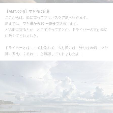
【AM7:00頃】マヤ港に到着
ここからは、船に乗ってマラパスクア島へ行きます。
島までは、
マヤ港から30〜40分
で到着します。
どの船に乗るとか、どこで待っててとか、ドライバーの方が親切
に教えてくれました。
ドライバーとはここでお別れで、去り際には「帰りは○○時にマヤ
港に迎えにくるね！」と確認してくれましたよ！