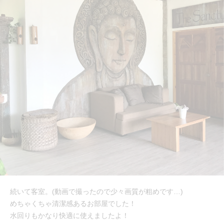
続いて客室。(動画で撮ったので少々画質が粗めです…)
めちゃくちゃ清潔感あるお部屋でした！
水回りもかなり快適に使えましたよ！