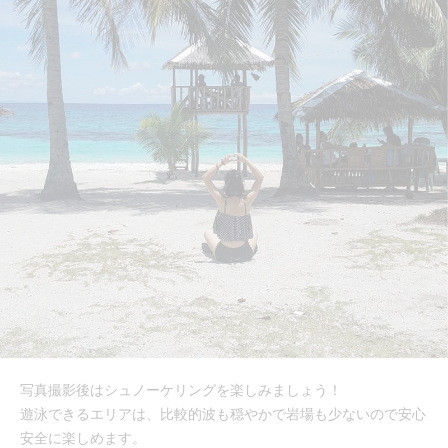
写真撮影後はシュノーケリングを楽しみましょう！
遊泳できるエリアは、比較的波も穏やかで岩場も少ないので安心
安全に楽しめます。