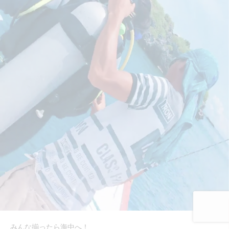
みんな揃ったら海中へ！