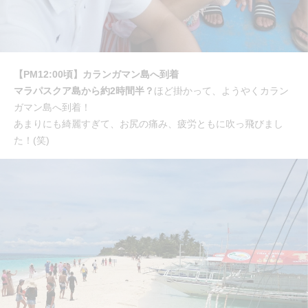
【PM12:00頃】カランガマン島へ到着
マラパスクア島から約2時間半？
ほど掛かって、ようやくカラン
ガマン島へ到着！
あまりにも綺麗すぎて、お尻の痛み、疲労ともに吹っ飛びまし
た！(笑)