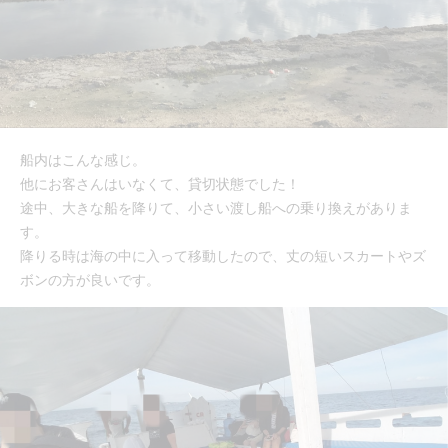
船内はこんな感じ。
他にお客さんはいなくて、貸切状態でした！
途中、大きな船を降りて、小さい渡し船への乗り換えがありま
す。
降りる時は海の中に入って移動したので、丈の短いスカートやズ
ボンの方が良いです。