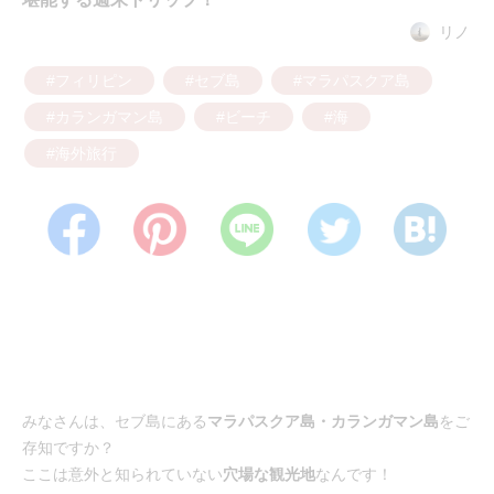
リノ
#フィリピン
#セブ島
#マラパスクア島
#カランガマン島
#ビーチ
#海
#海外旅行
みなさんは、セブ島にある
マラパスクア島・カランガマン島
をご
存知ですか？
ここは意外と知られていない
穴場な観光地
なんです！