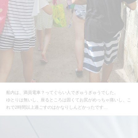
船内は、満員電車？ってぐらい人でぎゅうぎゅうでした。
ゆとりは無いし、座るところは固くてお尻がめっちゃ痛いし、こ
れで2時間以上過ごすのはかなりしんどかったです…