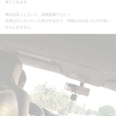
来てくれます。
車内は広々していて、結構快適でした！
冷房はガンガンだった気がするので、羽織ものがあった方が良い
かもしれません。